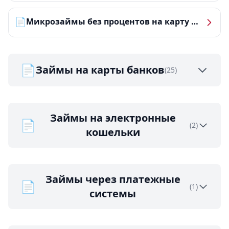
📄
Микрозаймы без процентов на карту — ТОП-10 за 2026 год
📄
Займы на карты банков
(25)
Займы на электронные
📄
(2)
кошельки
Займы через платежные
📄
(1)
системы