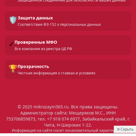
Защищенное соединение для безопасности ваших данных
🛡️
Защита данных
Соответствие ФЗ-152 о персональных данных
✓
Проверенные МФО
Все компании из реестра ЦБ РФ
🏆
Прозрачность
Честная информация о ставках и условиях
© 2025 mikrozaym365.ru. Все права защищены.
Администратор сайта: Мещеряков М.С., ИНН
753706859873, тел. +7 918 074 6977, Забайкальский край, г.
Чита, Н-Широких 1-22.
Скрыть
Информация на сайте носит ознакомительный характер и не
является публичной офертой. Все условия микрозаймов уточняйте