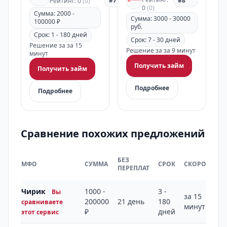
#7
#8
Рейтинг: 0
(0)
0
(0)
Сумма: 2000 -
Сумма: 3000 - 30000
100000 ₽
руб.
Срок: 1 - 180 дней
Срок: 7 - 30 дней
Решение за за 15
Решение за за 9 минут
минут
Получить займ
Получить займ
Подробнее
Подробнее
Сравнение похожих предложений
БЕЗ
МФО
СУММА
СРОК
СКОРОСТЬ
ПЕРЕПЛАТ
Чирик
1000 -
3 -
Вы
за 15
200000
21 день
180
сравниваете
минут
₽
дней
этот сервис