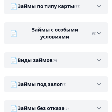
📄
Займы по типу карты
(11)
Займы с особыми
📄
(8)
условиями
📄
Виды займов
(4)
📄
Займы под залог
(1)
📄
Займы без отказа
(3)