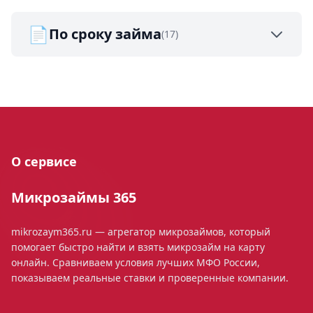
📄
По сроку займа
(17)
О сервисе
Микрозаймы 365
mikrozaym365.ru — агрегатор микрозаймов, который
помогает быстро найти и взять микрозайм на карту
онлайн. Сравниваем условия лучших МФО России,
показываем реальные ставки и проверенные компании.