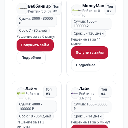
MoneyMan
Веббанкир
Топ
Топ
Рейтинг: 0
#1
#2
Рейтинг: 0
(0)
(0)
Сумма: 3000 - 30000
Сумма: 1500 -
₽
100000 ₽
Срок: 7 - 30 дней
Срок: 5 - 126 дней
Решение за за 6 минут
Решение за за 11
минут
Получить займ
Получить займ
Подробнее
Подробнее
Лайм
Лайк
Топ
Топ
Рейтинг:
Рейтинг:
#3
#4
0
(0)
3.6
(11)
Сумма: 4000 -
Сумма: 1000 - 30000
100000 ₽
₽
Срок: 10 - 364 дней
Срок: 5 - 14 дней
Решение за за 3
Решение за за 5 минут
минуты