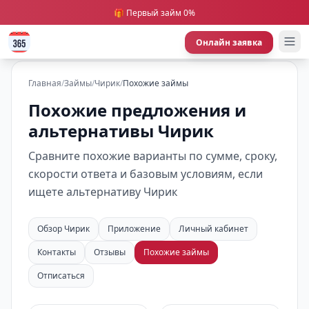
🎁 Первый займ 0%
Онлайн заявка
Главная
/
Займы
/
Чирик
/
Похожие займы
Похожие предложения и
альтернативы Чирик
Сравните похожие варианты по сумме, сроку,
скорости ответа и базовым условиям, если
ищете альтернативу Чирик
Обзор Чирик
Приложение
Личный кабинет
Контакты
Отзывы
Похожие займы
Отписаться