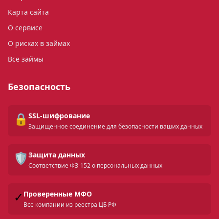
Карта сайта
О сервисе
О рисках в займах
Все займы
Безопасность
🔒
SSL-шифрование
Защищенное соединение для безопасности ваших данных
🛡️
Защита данных
Соответствие ФЗ-152 о персональных данных
✓
Проверенные МФО
Все компании из реестра ЦБ РФ