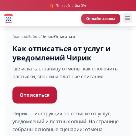
🎁 Первый займ 0%
Онлайн заявка
Главная
/
Займы
/
Чирик
/
Отписаться
Как отписаться от услуг и
уведомлений Чирик
Где искать страницу отмены, как отключить
рассылки, звонки и платные списания
Отписаться
Чирик — инструкция по отписке от услуг,
уведомлений и платных опций. На странице
собраны основные сценарии: отмена