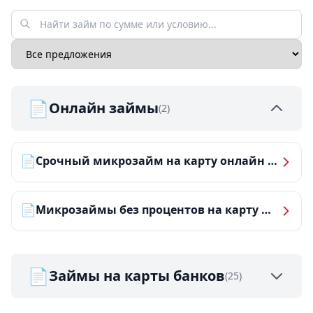
📄
Онлайн займы
(2)
📄
Срочный микрозайм на карту онлайн — получить деньги за 5 минут
📄
Микрозаймы без процентов на карту — ТОП-10 за 2026 год
📄
Займы на карты банков
(25)