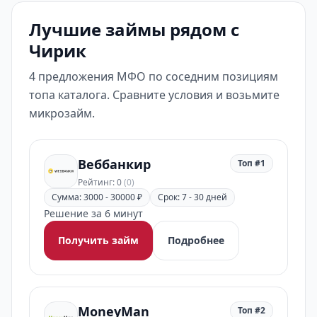
Лучшие займы рядом с
Чирик
4 предложения МФО по соседним позициям
топа каталога. Сравните условия и возьмите
микрозайм.
Веббанкир
Топ #1
Рейтинг: 0
(0)
Сумма: 3000 - 30000 ₽
Срок: 7 - 30 дней
Решение за 6 минут
Получить займ
Подробнее
MoneyMan
Топ #2