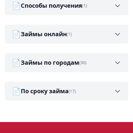
📄
Способы получения
(1)
📄
Займы онлайн
(1)
📄
Займы по городам
(30)
📄
По сроку займа
(17)