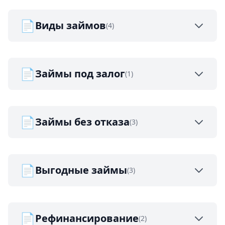
📄
Виды займов
(4)
📄
Займы под залог
(1)
📄
Займы без отказа
(3)
📄
Выгодные займы
(3)
📄
Рефинансирование
(2)