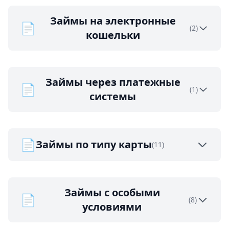
Займы на электронные
📄
(2)
кошельки
Займы через платежные
📄
(1)
системы
📄
Займы по типу карты
(11)
Займы с особыми
📄
(8)
условиями