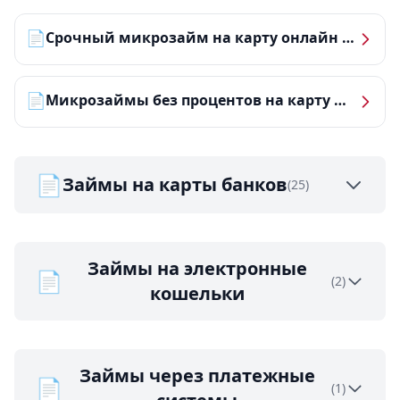
📄
Срочный микрозайм на карту онлайн — получить деньги за 5 минут
📄
Микрозаймы без процентов на карту — ТОП-10 за 2026 год
📄
Займы на карты банков
(25)
Займы на электронные
📄
(2)
кошельки
Займы через платежные
📄
(1)