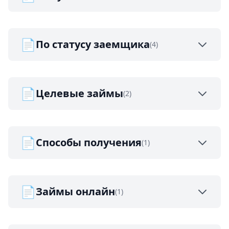
📄
По статусу заемщика
(4)
📄
Целевые займы
(2)
📄
Способы получения
(1)
📄
Займы онлайн
(1)