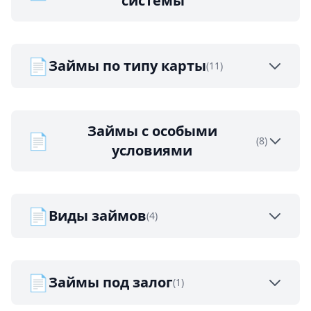
системы
📄
Займы по типу карты
(11)
Займы с особыми
📄
(8)
условиями
📄
Виды займов
(4)
📄
Займы под залог
(1)