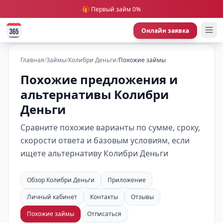
🎁 Первый займ 0%
Онлайн заявка
Главная
/
Займы
/
Колибри Деньги
/
Похожие займы
Похожие предложения и
альтернативы Колибри
Деньги
Сравните похожие варианты по сумме, сроку,
скорости ответа и базовым условиям, если
ищете альтернативу Колибри Деньги
Обзор Колибри Деньги
Приложение
Личный кабинет
Контакты
Отзывы
Похожие займы
Отписаться