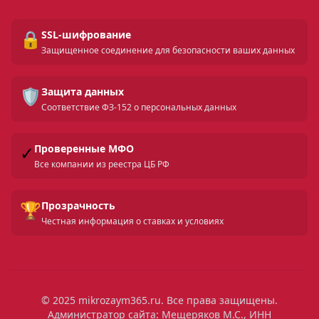
🔒
SSL-шифрование
Защищенное соединение для безопасности ваших данных
🛡️
Защита данных
Соответствие ФЗ-152 о персональных данных
✓
Проверенные МФО
Все компании из реестра ЦБ РФ
🏆
Прозрачность
Честная информация о ставках и условиях
© 2025 mikrozaym365.ru. Все права защищены.
Администратор сайта: Мещеряков М.С., ИНН