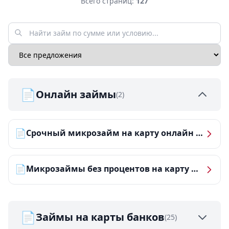
Всего страниц:
127
📄
Онлайн займы
(2)
📄
Срочный микрозайм на карту онлайн — получить деньги за 5 минут
📄
Микрозаймы без процентов на карту — ТОП-10 за 2026 год
📄
Займы на карты банков
(25)