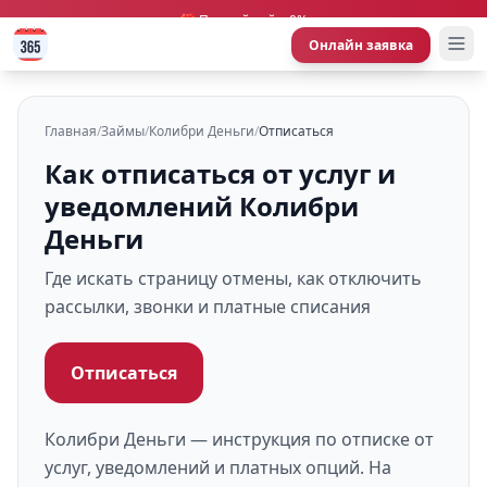
🎁 Первый займ 0%
Онлайн заявка
Главная
/
Займы
/
Колибри Деньги
/
Отписаться
Как отписаться от услуг и
уведомлений Колибри
Деньги
Где искать страницу отмены, как отключить
рассылки, звонки и платные списания
Отписаться
Колибри Деньги — инструкция по отписке от
услуг, уведомлений и платных опций. На