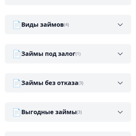
📄
Виды займов
(4)
📄
Займы под залог
(1)
📄
Займы без отказа
(3)
📄
Выгодные займы
(3)