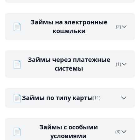
Займы на электронные
📄
(2)
кошельки
Займы через платежные
📄
(1)
системы
📄
Займы по типу карты
(11)
Займы с особыми
📄
(8)
условиями