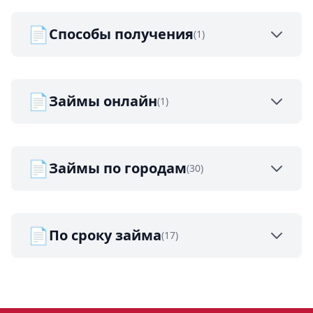
📄
Способы получения
(1)
📄
Займы онлайн
(1)
📄
Займы по городам
(30)
📄
По сроку займа
(17)