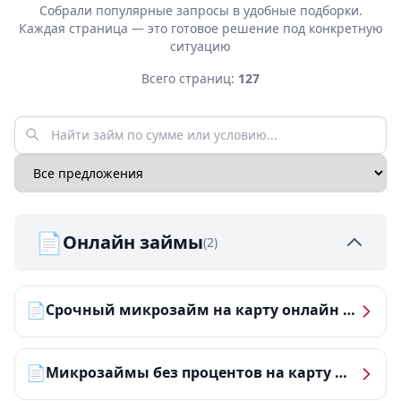
Собрали популярные запросы в удобные подборки.
Каждая страница — это готовое решение под конкретную
ситуацию
Всего страниц:
127
📄
Онлайн займы
(2)
📄
Срочный микрозайм на карту онлайн — получить деньги за 5 минут
📄
Микрозаймы без процентов на карту — ТОП-10 за 2026 год