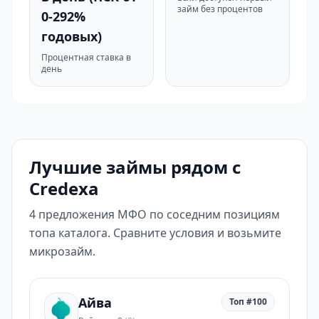
займ без процентов
0-292%
годовых)
Процентная ставка в
день
Лучшие займы рядом с
Credexa
4 предложения МФО по соседним позициям
топа каталога. Сравните условия и возьмите
микрозайм.
Айва
Топ #100