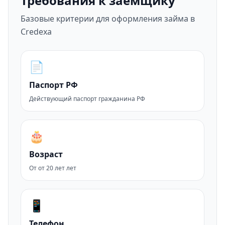
Требования к заемщику
Базовые критерии для оформления займа в
Credexa
📄
Паспорт РФ
Действующий паспорт гражданина РФ
🎂
Возраст
От от 20 лет лет
📱
Телефон