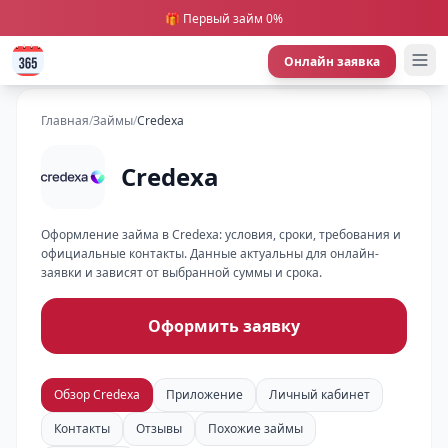
🎁 Первый займ 0%
Онлайн заявка
Главная
/
Займы
/
Credexa
Credexa
Оформление займа в Credexa: условия, сроки, требования и
официальные контакты. Данные актуальны для онлайн-
заявки и зависят от выбранной суммы и срока.
Оформить заявку
Обзор Credexa
Приложение
Личный кабинет
Контакты
Отзывы
Похожие займы