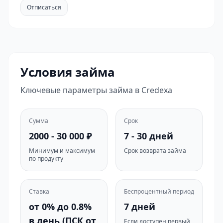
Отписаться
Условия займа
Ключевые параметры займа в Credexa
Сумма
Срок
2000 - 30 000 ₽
7 - 30 дней
Минимум и максимум
Срок возврата займа
по продукту
Ставка
Беспроцентный период
от 0% до 0.8%
7 дней
в день (ПСК от
Если доступен первый