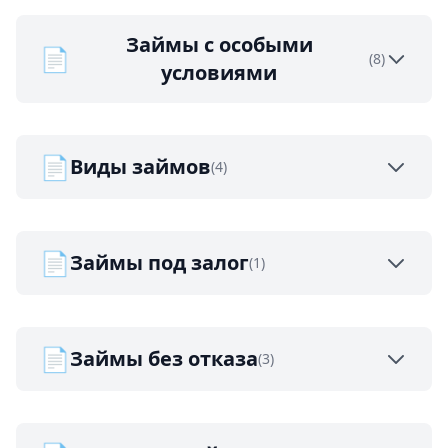
Займы с особыми
📄
(8)
условиями
📄
Виды займов
(4)
📄
Займы под залог
(1)
📄
Займы без отказа
(3)