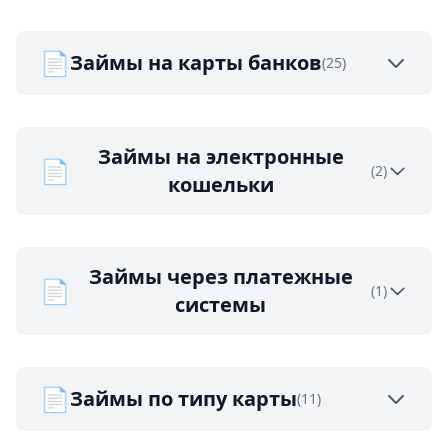
📄
Займы на карты банков
(25)
Займы на электронные
📄
(2)
кошельки
Займы через платежные
📄
(1)
системы
📄
Займы по типу карты
(11)