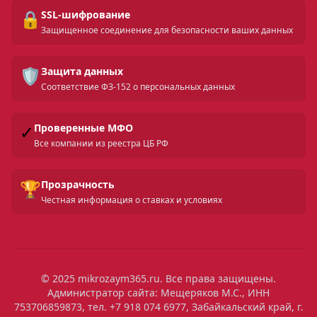
🔒
SSL-шифрование
Защищенное соединение для безопасности ваших данных
🛡️
Защита данных
Соответствие ФЗ-152 о персональных данных
✓
Проверенные МФО
Все компании из реестра ЦБ РФ
🏆
Прозрачность
Честная информация о ставках и условиях
© 2025 mikrozaym365.ru. Все права защищены.
Администратор сайта: Мещеряков М.С., ИНН
753706859873, тел. +7 918 074 6977, Забайкальский край, г.