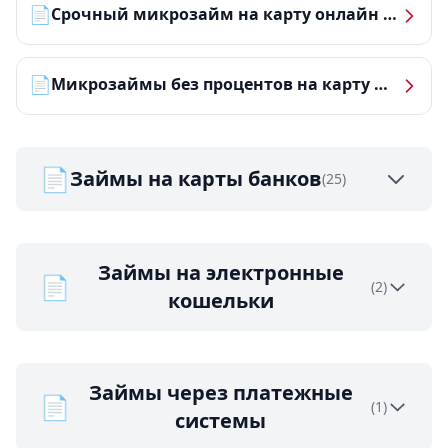
📄
Срочный микрозайм на карту онлайн — получить деньги за 5 минут
📄
Микрозаймы без процентов на карту — ТОП-10 за 2026 год
📄
Займы на карты банков
(25)
Займы на электронные
📄
(2)
кошельки
Займы через платежные
📄
(1)
системы