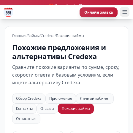
🎁 Первый займ 0%
Онлайн заявка
Главная
/
Займы
/
Credexa
/
Похожие займы
Похожие предложения и
альтернативы Credexa
Сравните похожие варианты по сумме, сроку,
скорости ответа и базовым условиям, если
ищете альтернативу Credexa
Обзор Credexa
Приложение
Личный кабинет
Контакты
Отзывы
Похожие займы
Отписаться