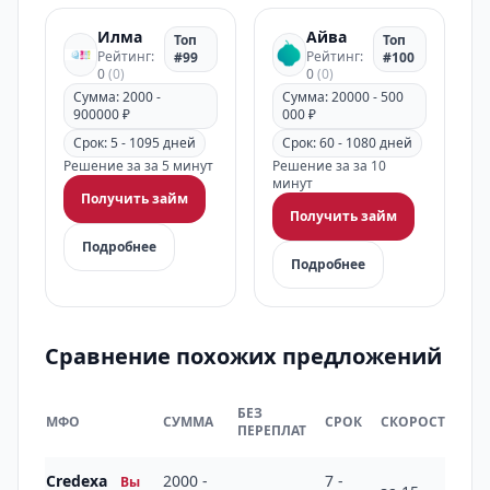
Илма
Айва
Топ
Топ
Рейтинг:
Рейтинг:
#99
#100
0
(0)
0
(0)
Сумма: 2000 -
Сумма: 20000 - 500
900000 ₽
000 ₽
Срок: 5 - 1095 дней
Срок: 60 - 1080 дней
Решение за за 5 минут
Решение за за 10
минут
Получить займ
Получить займ
Подробнее
Подробнее
Сравнение похожих предложений
Н
БЕЗ
МФО
СУММА
СРОК
СКОРОСТЬ
Р
ПЕРЕПЛАТ
Р
Credexa
2000 -
7 -
Вы