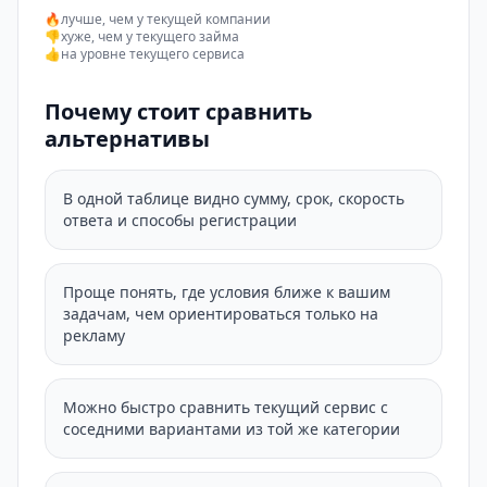
🔥
лучше, чем у текущей компании
👎
хуже, чем у текущего займа
👍
на уровне текущего сервиса
Почему стоит сравнить
альтернативы
В одной таблице видно сумму, срок, скорость
ответа и способы регистрации
Проще понять, где условия ближе к вашим
задачам, чем ориентироваться только на
рекламу
Можно быстро сравнить текущий сервис с
соседними вариантами из той же категории