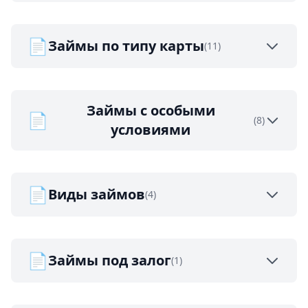
📄
Займы по типу карты
(11)
Займы с особыми
📄
(8)
условиями
📄
Виды займов
(4)
📄
Займы под залог
(1)