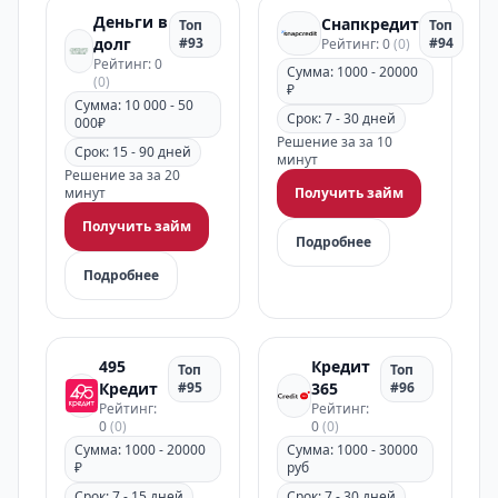
Деньги в
Снапкредит
Топ
Топ
долг
#93
#94
Рейтинг: 0
(0)
Рейтинг: 0
Сумма: 1000 - 20000
(0)
₽
Сумма: 10 000 - 50
Срок: 7 - 30 дней
000₽
Решение за за 10
Срок: 15 - 90 дней
минут
Решение за за 20
минут
Получить займ
Получить займ
Подробнее
Подробнее
495
Кредит
Топ
Топ
Кредит
#95
365
#96
Рейтинг:
Рейтинг:
0
(0)
0
(0)
Сумма: 1000 - 20000
Сумма: 1000 - 30000
₽
руб
Срок: 7 - 15 дней
Срок: 7 - 30 дней