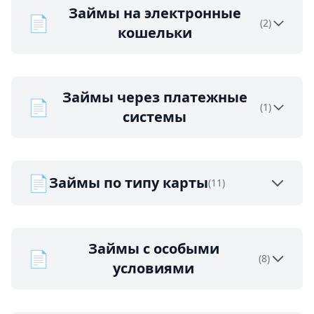
Займы на электронные
📄
(2)
кошельки
Займы через платежные
📄
(1)
системы
📄
Займы по типу карты
(11)
Займы с особыми
📄
(8)
условиями