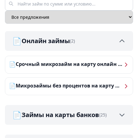
📄
Онлайн займы
(2)
📄
Срочный микрозайм на карту онлайн — получить деньги за 5 минут
📄
Микрозаймы без процентов на карту — ТОП-10 за 2026 год
📄
Займы на карты банков
(25)