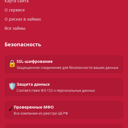
Карта сайта
О сервисе
О рисках в займах
Все займы
Безопасность
🔒
SSL-шифрование
Защищенное соединение для безопасности ваших данных
🛡️
Защита данных
Соответствие ФЗ-152 о персональных данных
✓
Проверенные МФО
Все компании из реестра ЦБ РФ