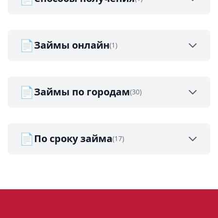
📄
Займы онлайн
(1)
📄
Займы по городам
(30)
📄
По сроку займа
(17)