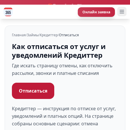
🎁 Первый займ 0%
Онлайн заявка
Главная
/
Займы
/
Кредиттер
/
Отписаться
Как отписаться от услуг и
уведомлений Кредиттер
Где искать страницу отмены, как отключить
рассылки, звонки и платные списания
Отписаться
Кредиттер — инструкция по отписке от услуг,
уведомлений и платных опций. На странице
собраны основные сценарии: отмена