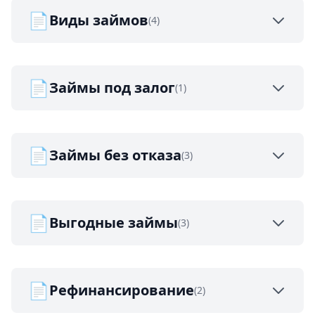
📄
Виды займов
(4)
📄
Займы под залог
(1)
📄
Займы без отказа
(3)
📄
Выгодные займы
(3)
📄
Рефинансирование
(2)