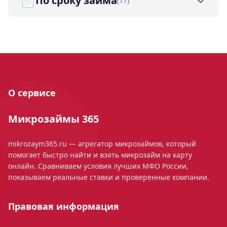
📄
По сроку займа
(17)
О сервисе
Микрозаймы 365
mikrozaym365.ru — агрегатор микрозаймов, который
помогает быстро найти и взять микрозайм на карту
онлайн. Сравниваем условия лучших МФО России,
показываем реальные ставки и проверенные компании.
Правовая информация