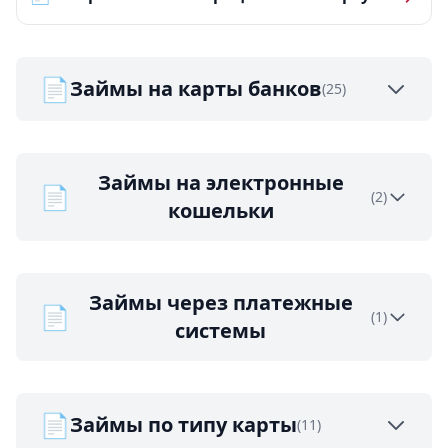
📄
Займы на карты банков
(25)
Займы на электронные
📄
(2)
кошельки
Займы через платежные
📄
(1)
системы
📄
Займы по типу карты
(11)