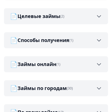
📄
Целевые займы
(2)
📄
Способы получения
(1)
📄
Займы онлайн
(1)
📄
Займы по городам
(30)