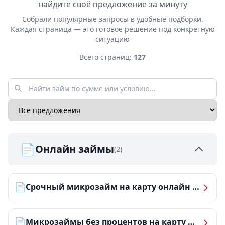
найдите своё предложение за минуту
Собрали популярные запросы в удобные подборки.
Каждая страница — это готовое решение под конкретную
ситуацию
Всего страниц:
127
📄
Онлайн займы
(2)
📄
Срочный микрозайм на карту онлайн — получить деньги за 5 минут
📄
Микрозаймы без процентов на карту — ТОП-10 за 2026 год