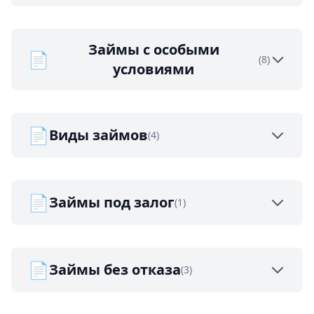
Займы с особыми
📄
(8)
условиями
📄
Виды займов
(4)
📄
Займы под залог
(1)
📄
Займы без отказа
(3)