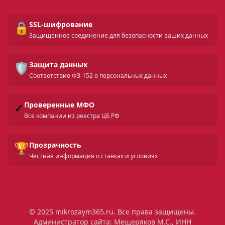
🔒
SSL-шифрование
Защищенное соединение для безопасности ваших данных
🛡️
Защита данных
Соответствие ФЗ-152 о персональных данных
✓
Проверенные МФО
Все компании из реестра ЦБ РФ
🏆
Прозрачность
Честная информация о ставках и условиях
© 2025 mikrozaym365.ru. Все права защищены.
Администратор сайта: Мещеряков М.С., ИНН