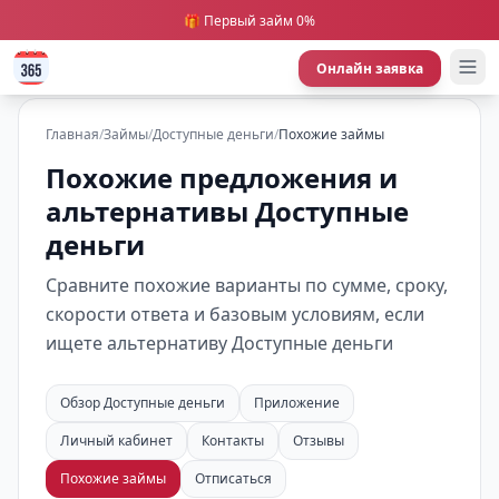
🎁 Первый займ 0%
Онлайн заявка
Главная
/
Займы
/
Доступные деньги
/
Похожие займы
Похожие предложения и
альтернативы Доступные
деньги
Сравните похожие варианты по сумме, сроку,
скорости ответа и базовым условиям, если
ищете альтернативу Доступные деньги
Обзор Доступные деньги
Приложение
Личный кабинет
Контакты
Отзывы
Похожие займы
Отписаться