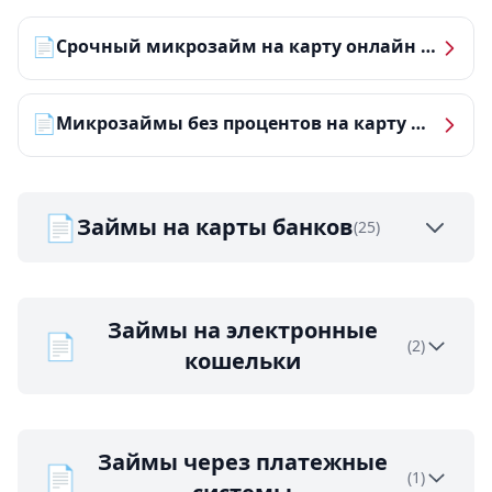
📄
Срочный микрозайм на карту онлайн — получить деньги за 5 минут
📄
Микрозаймы без процентов на карту — ТОП-10 за 2026 год
📄
Займы на карты банков
(25)
Займы на электронные
📄
(2)
кошельки
Займы через платежные
📄
(1)