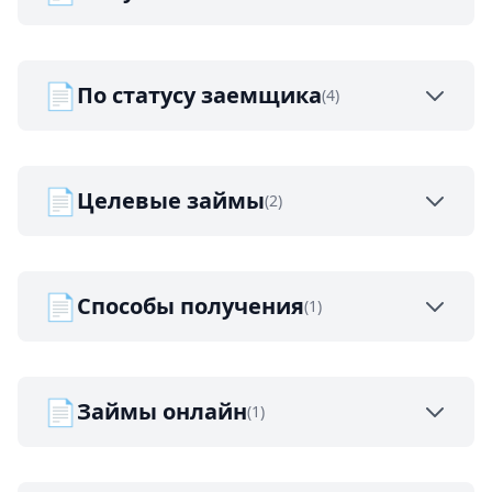
📄
По статусу заемщика
(4)
📄
Целевые займы
(2)
📄
Способы получения
(1)
📄
Займы онлайн
(1)