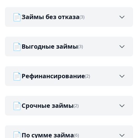
📄
Займы без отказа
(3)
📄
Выгодные займы
(3)
📄
Рефинансирование
(2)
📄
Срочные займы
(2)
📄
По сумме займа
(6)