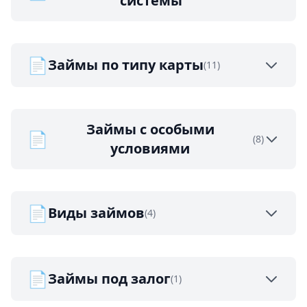
системы
📄
Займы по типу карты
(11)
Займы с особыми
📄
(8)
условиями
📄
Виды займов
(4)
📄
Займы под залог
(1)