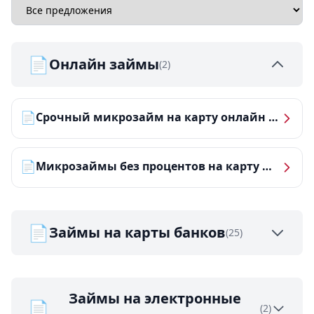
📄
Онлайн займы
(2)
📄
Срочный микрозайм на карту онлайн — получить деньги за 5 минут
📄
Микрозаймы без процентов на карту — ТОП-10 за 2026 год
📄
Займы на карты банков
(25)
Займы на электронные
📄
(2)