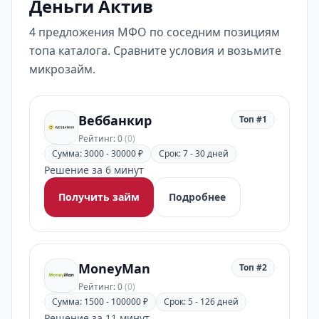
Деньги Актив
4 предложения МФО по соседним позициям
топа каталога. Сравните условия и возьмите
микрозайм.
Веббанкир
Топ #1
Рейтинг: 0
(0)
Сумма: 3000 - 30000 ₽
Срок: 7 - 30 дней
Решение за 6 минут
Получить займ
Подробнее
MoneyMan
Топ #2
Рейтинг: 0
(0)
Сумма: 1500 - 100000 ₽
Срок: 5 - 126 дней
Решение за 11 минут