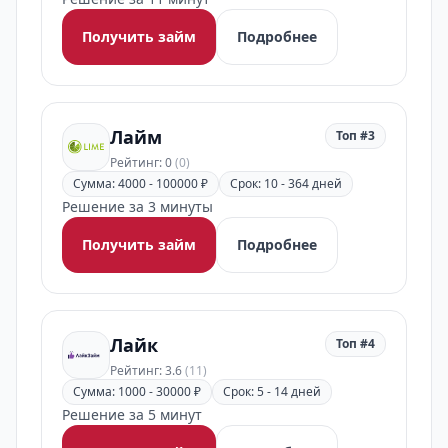
Получить займ
Подробнее
Лайм
Топ #3
Рейтинг: 0
(0)
Сумма: 4000 - 100000 ₽
Срок: 10 - 364 дней
Решение за 3 минуты
Получить займ
Подробнее
Лайк
Топ #4
Рейтинг: 3.6
(11)
Сумма: 1000 - 30000 ₽
Срок: 5 - 14 дней
Решение за 5 минут