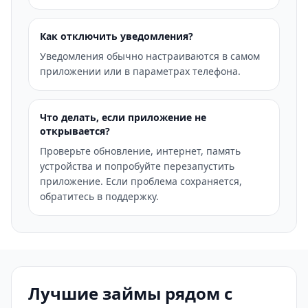
Как отключить уведомления?
Уведомления обычно настраиваются в самом
приложении или в параметрах телефона.
Что делать, если приложение не
открывается?
Проверьте обновление, интернет, память
устройства и попробуйте перезапустить
приложение. Если проблема сохраняется,
обратитесь в поддержку.
Лучшие займы рядом с