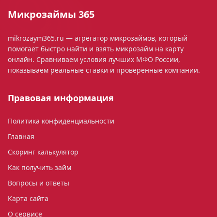
Микрозаймы 365
mikrozaym365.ru — агрегатор микрозаймов, который
помогает быстро найти и взять микрозайм на карту
онлайн. Сравниваем условия лучших МФО России,
показываем реальные ставки и проверенные компании.
Правовая информация
Политика конфиденциальности
Главная
Скоринг калькулятор
Как получить займ
Вопросы и ответы
Карта сайта
О сервисе