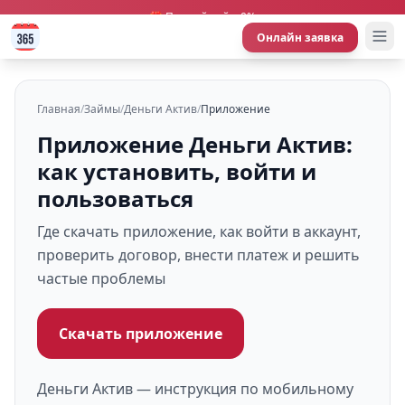
🎁 Первый займ 0%
Онлайн заявка
Главная
/
Займы
/
Деньги Актив
/
Приложение
Приложение Деньги Актив:
как установить, войти и
пользоваться
Где скачать приложение, как войти в аккаунт,
проверить договор, внести платеж и решить
частые проблемы
Скачать приложение
Деньги Актив — инструкция по мобильному