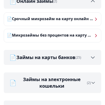
📄
Онлайн займы
(2)
📄
Срочный микрозайм на карту онлайн — получить деньги за 5 минут
📄
Микрозаймы без процентов на карту — ТОП-10 за 2026 год
📄
Займы на карты банков
(25)
Займы на электронные
📄
(2)
кошельки