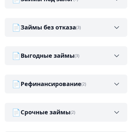
📄
Займы без отказа
(3)
📄
Выгодные займы
(3)
📄
Рефинансирование
(2)
📄
Срочные займы
(2)