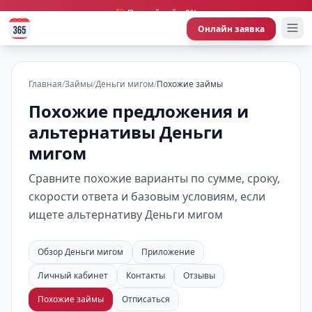
🎁 Первый займ 0%
Онлайн заявка
Главная
/
Займы
/
Деньги мигом
/
Похожие займы
Похожие предложения и
альтернативы Деньги
мигом
Сравните похожие варианты по сумме, сроку,
скорости ответа и базовым условиям, если
ищете альтернативу Деньги мигом
Обзор Деньги мигом
Приложение
Личный кабинет
Контакты
Отзывы
Похожие займы
Отписаться