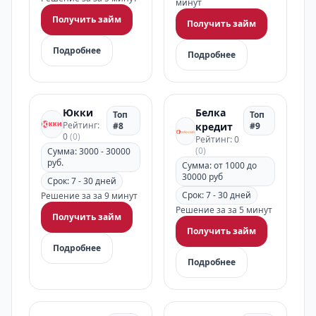
минут
Получить займ
Получить займ
Подробнее
Подробнее
Юкки
Белка
Топ
Топ
Рейтинг:
#8
кредит
#9
0
(0)
Рейтинг: 0
(0)
Сумма: 3000 - 30000
руб.
Сумма: от 1000 до
30000 руб
Срок: 7 - 30 дней
Срок: 7 - 30 дней
Решение за за 9 минут
Решение за за 5 минут
Получить займ
Получить займ
Подробнее
Подробнее