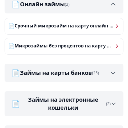
📄
Онлайн займы
(2)
📄
Срочный микрозайм на карту онлайн — получить деньги за 5 минут
📄
Микрозаймы без процентов на карту — ТОП-10 за 2026 год
📄
Займы на карты банков
(25)
Займы на электронные
📄
(2)
кошельки