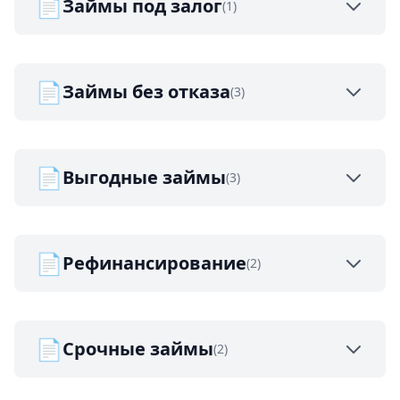
📄
Займы под залог
(1)
📄
Займы без отказа
(3)
📄
Выгодные займы
(3)
📄
Рефинансирование
(2)
📄
Срочные займы
(2)