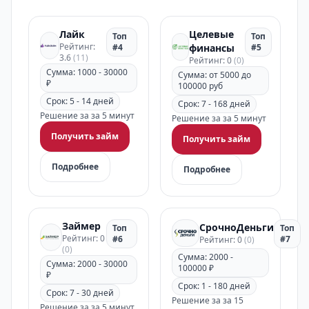
Лайк
Целевые
Топ
Топ
Рейтинг:
#4
финансы
#5
3.6
(11)
Рейтинг: 0
(0)
Сумма: 1000 - 30000
Сумма: от 5000 до
₽
100000 руб
Срок: 5 - 14 дней
Срок: 7 - 168 дней
Решение за за 5 минут
Решение за за 5 минут
Получить займ
Получить займ
Подробнее
Подробнее
Займер
СрочноДеньги
Топ
Топ
Рейтинг: 0
#6
#7
Рейтинг: 0
(0)
(0)
Сумма: 2000 -
Сумма: 2000 - 30000
100000 ₽
₽
Срок: 1 - 180 дней
Срок: 7 - 30 дней
Решение за за 15
Решение за за 5 минут