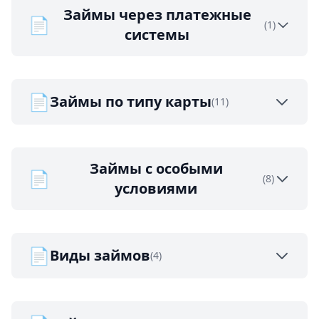
Займы через платежные
📄
(1)
системы
📄
Займы по типу карты
(11)
Займы с особыми
📄
(8)
условиями
📄
Виды займов
(4)