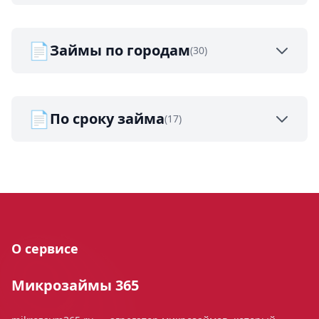
📄
Займы по городам
(30)
📄
По сроку займа
(17)
О сервисе
Микрозаймы 365