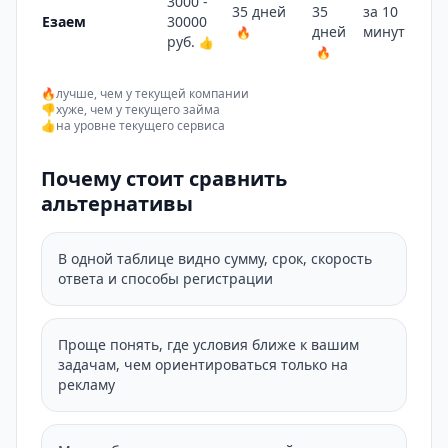
3000 -
35 дней
35
за 10
Езаем
30000
дней
минут
🔥
🔥
руб.
👍
🔥
🔥
лучше, чем у текущей компании
👎
хуже, чем у текущего займа
👍
на уровне текущего сервиса
Почему стоит сравнить
альтернативы
В одной таблице видно сумму, срок, скорость
ответа и способы регистрации
Проще понять, где условия ближе к вашим
задачам, чем ориентироваться только на
рекламу