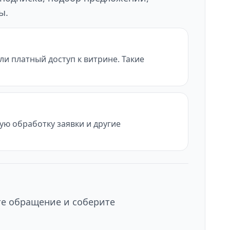
ы.
и платный доступ к витрине. Такие
ую обработку заявки и другие
те обращение и соберите