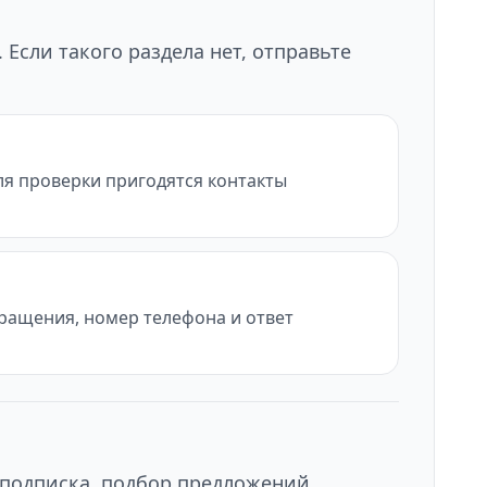
Если такого раздела нет, отправьте
ля проверки пригодятся контакты
бращения, номер телефона и ответ
 подписка, подбор предложений,