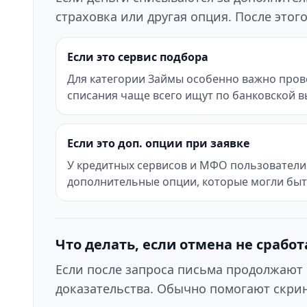
страховка или другая опция. После это
Если это сервис подбора
Для категории Займы особенно важно прове
списания чаще всего ищут по банковской в
Если это доп. опции при заявке
У кредитных сервисов и МФО пользователи 
дополнительные опции, которые могли бы
Что делать, если отмена не сработ
Если после запроса письма продолжают 
доказательства. Обычно помогают скрин