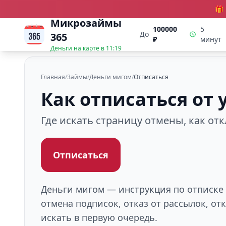
🎁
Микрозаймы
100000
5
До
365
₽
минут
Деньги на карте в
11:19
Главная
/
Займы
/
Деньги мигом
/
Отписаться
Как отписаться от
Где искать страницу отмены, как от
Отписаться
Деньги мигом — инструкция по отписке 
отмена подписок, отказ от рассылок, о
искать в первую очередь.