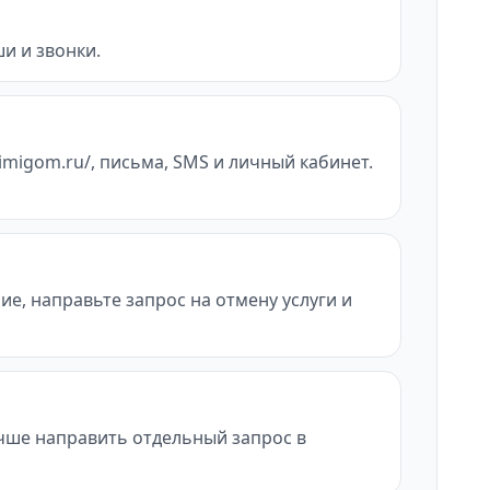
и и звонки.
imigom.ru/, письма, SMS и личный кабинет.
ие, направьте запрос на отмену услуги и
учше направить отдельный запрос в