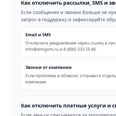
Как отключить рассылки, SMS и з
Если сообщения и звонки больше не нужн
запрос в поддержку и зафиксируйте об
Email и SMS
Отключите уведомления через ссылку в пис
info@dmigom.ru и 8 (800) 333 55 66.
Звонки от компании
Если проблема в обзвоне, отправьте отдел
компании.
Как отключить платные услуги и 
Если деньги списываются за дополнител