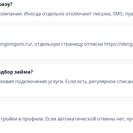
разу?
 компании. Иногда отдельно отключают письма, SMS, пуш
engimigom.ru/, отдельную страницу отписки https://deng
подбор займа?
ловия подключения услуги. Если есть регулярное списан
стройки в профиле. Если автоматической отмены нет, л