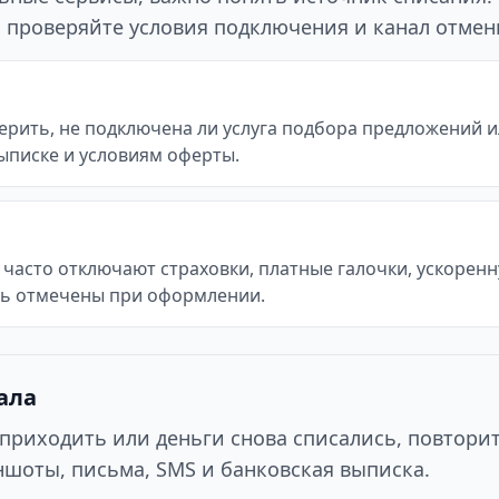
го проверяйте условия подключения и канал отмен
рить, не подключена ли услуга подбора предложений ил
ыписке и условиям оферты.
часто отключают страховки, платные галочки, ускоренн
ть отмечены при оформлении.
ала
приходить или деньги снова списались, повтори
шоты, письма, SMS и банковская выписка.