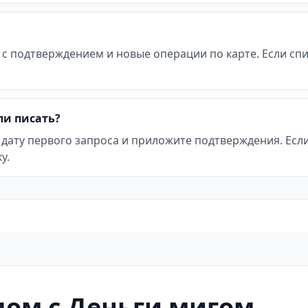
 с подтверждением и новые операции по карте. Если с
ли писать?
 дату первого запроса и приложите подтверждения. Ес
у.
ом с Деньги мигом