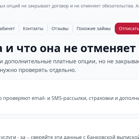
х опций не закрывает договор и не отменяет обязательства. 
абинет
Контакты
Отзывы
Похожие займы
Отписать
 и что она не отменяет
 дополнительные платные опции, но не закрывает
 нужно проверять отдельно.
о проверяют email- и SMS-рассылки, страховки и допол
услуги - за -, сверяйте эти данные с банковской выписк