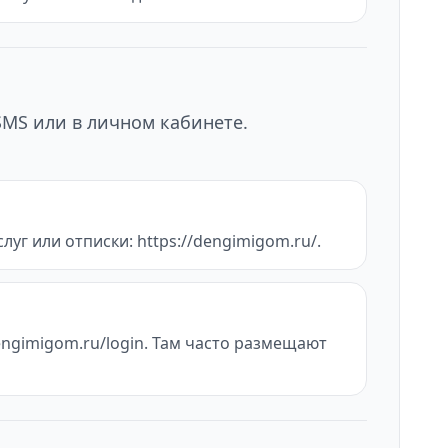
SMS или в личном кабинете.
луг или отписки: https://dengimigom.ru/.
engimigom.ru/login. Там часто размещают