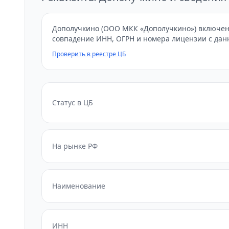
Дополучкино (ООО МКК «Дополучкино») включена
совпадение ИНН, ОГРН и номера лицензии с дан
Проверить в реестре ЦБ
Статус в ЦБ
На рынке РФ
Наименование
ИНН