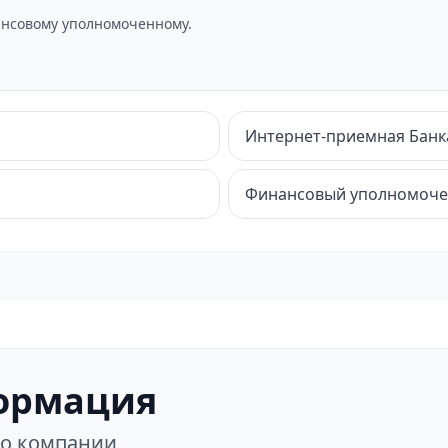
нсовому уполномоченному.
Интернет-приемная Банк
Финансовый уполномоч
ормация
 о компании