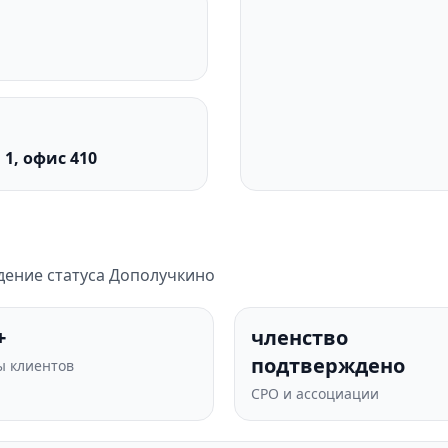
 1, офис 410
дение статуса Дополучкино
+
членство
подтверждено
 клиентов
СРО и ассоциации