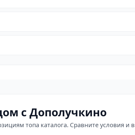
ом с Дополучкино
зициям топа каталога. Сравните условия и 