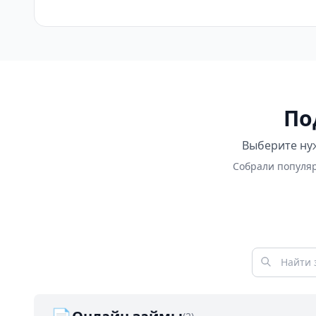
По
Выберите нуж
Собрали популяр