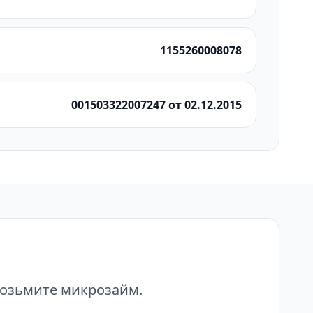
1155260008078
001503322007247 от 02.12.2015
возьмите микрозайм.