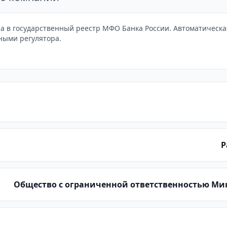
 в государственный реестр МФО Банка России. Автоматическая 
ными регулятора.
Р
Общество с ограниченной ответственностью М