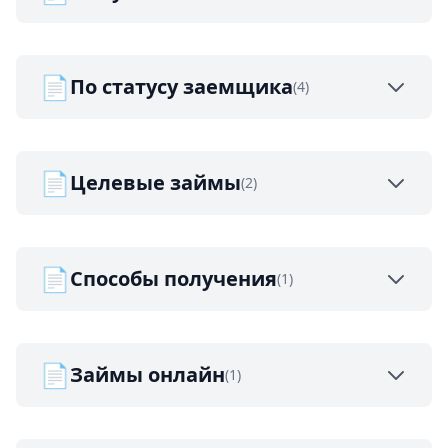
📄
По статусу заемщика
(4)
📄
Целевые займы
(2)
📄
Способы получения
(1)
📄
Займы онлайн
(1)