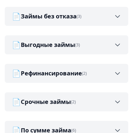
📄
Займы без отказа
(3)
📄
Выгодные займы
(3)
📄
Рефинансирование
(2)
📄
Срочные займы
(2)
📄
По сумме займа
(6)