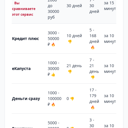
за 15
Вы
до
30 дней
30
минут
сравниваете
30000
дней
этот сервис
руб
5 -
3000 -
10 дней
168
за 10
Кредит плюс
50000
дней
минут
👎
🔥
₽
🔥
🔥
7 -
1000 -
21 день
21
за 10
еКапуста
30000
день
минут
👎
🔥
₽
👍
👎
17 -
1000 -
179
за 10
Деньги сразу
100000
0
👎
дней
минут
🔥
₽
🔥
🔥
3 -
5000 -
30
за 10