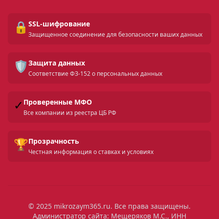
🔒
SSL-шифрование
Защищенное соединение для безопасности ваших данных
🛡️
Защита данных
Соответствие ФЗ-152 о персональных данных
✓
Проверенные МФО
Все компании из реестра ЦБ РФ
🏆
Прозрачность
Честная информация о ставках и условиях
© 2025 mikrozaym365.ru. Все права защищены.
Администратор сайта: Мещеряков М.С., ИНН