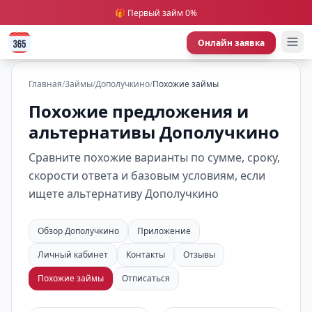
🎁 Первый займ 0%
Онлайн заявка
Главная
/
Займы
/
Дополучкино
/
Похожие займы
Похожие предложения и
альтернативы Дополучкино
Сравните похожие варианты по сумме, сроку,
скорости ответа и базовым условиям, если
ищете альтернативу Дополучкино
Обзор Дополучкино
Приложение
Личный кабинет
Контакты
Отзывы
Похожие займы
Отписаться