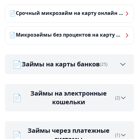
📄
Срочный микрозайм на карту онлайн — получить деньги за 5 минут
📄
Микрозаймы без процентов на карту — ТОП-10 за 2026 год
📄
Займы на карты банков
(25)
Займы на электронные
📄
(2)
кошельки
Займы через платежные
📄
(1)