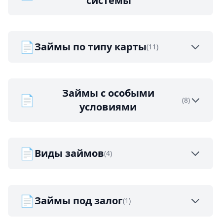
системы
📄
Займы по типу карты
(11)
Займы с особыми
📄
(8)
условиями
📄
Виды займов
(4)
📄
Займы под залог
(1)