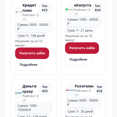
Кредит
еКапуста
Топ
Топ
Рейтинг: 0
плюс
#23
#24
(0)
Рейтинг: 0
(0)
Сумма: 1000 - 30000
₽
Сумма: 3000 - 50000
₽
Срок: 7 - 21 день
Срок: 5 - 168 дней
Решение за за 10
минут
Решение за за 10
минут
Получить займ
Получить займ
Подробнее
Подробнее
Деньги
Рокетмен
Топ
Топ
Рейтинг: 0
сразу
#25
#26
(0)
Рейтинг: 0
(0)
Сумма: 5000 - 30000
₽
Сумма: 1000 -
100000 ₽
Срок: 3 - 30 дней
Срок: 17 - 179 дней
Решение за за 10