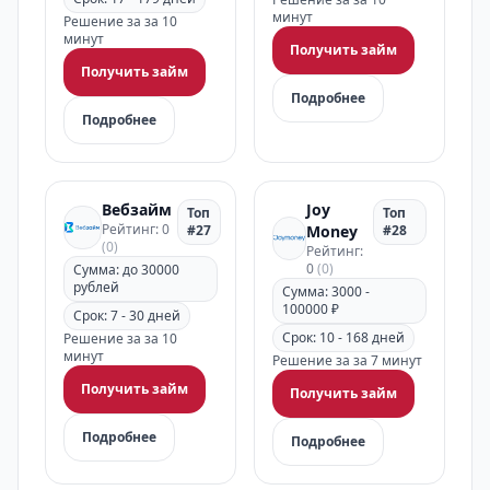
минут
Решение за за 10
минут
Получить займ
Получить займ
Подробнее
Подробнее
Вебзайм
Joy
Топ
Топ
Рейтинг: 0
#27
Money
#28
(0)
Рейтинг:
0
(0)
Сумма: до 30000
рублей
Сумма: 3000 -
100000 ₽
Срок: 7 - 30 дней
Срок: 10 - 168 дней
Решение за за 10
минут
Решение за за 7 минут
Получить займ
Получить займ
Подробнее
Подробнее