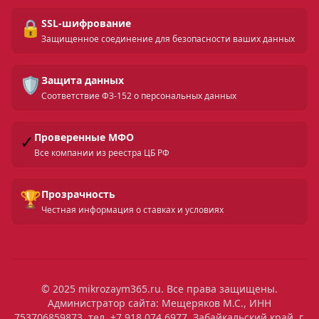
🔒
SSL-шифрование
Защищенное соединение для безопасности ваших данных
🛡️
Защита данных
Соответствие ФЗ-152 о персональных данных
✓
Проверенные МФО
Все компании из реестра ЦБ РФ
🏆
Прозрачность
Честная информация о ставках и условиях
© 2025 mikrozaym365.ru. Все права защищены.
Администратор сайта: Мещеряков М.С., ИНН
753706859873, тел. +7 918 074 6977, Забайкальский край, г.