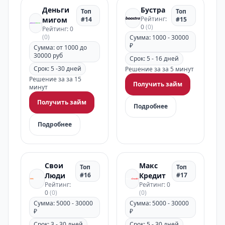
Деньги
Бустра
Топ
Топ
Рейтинг:
мигом
#14
#15
0
(0)
Рейтинг: 0
(0)
Сумма: 1000 - 30000
₽
Сумма: от 1000 до
30000 руб
Срок: 5 - 16 дней
Срок: 5 -30 дней
Решение за за 5 минут
Решение за за 15
Получить займ
минут
Получить займ
Подробнее
Подробнее
Свои
Макс
Топ
Топ
Люди
#16
Кредит
#17
Рейтинг:
Рейтинг: 0
0
(0)
(0)
Сумма: 5000 - 30000
Сумма: 5000 - 30000
₽
₽
Срок: 3 - 30 дней
Срок: 5 - 30 дней