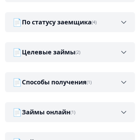
📄
По статусу заемщика
(4)
📄
Целевые займы
(2)
📄
Способы получения
(1)
📄
Займы онлайн
(1)