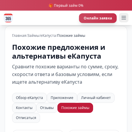
🎁 Первый займ 0%
Онлайн заявка
Главная
/
Займы
/
еКапуста
/
Похожие займы
Похожие предложения и
альтернативы еКапуста
Сравните похожие варианты по сумме, сроку,
скорости ответа и базовым условиям, если
ищете альтернативу еКапуста
Обзор еКапуста
Приложение
Личный кабинет
Контакты
Отзывы
Похожие займы
Отписаться