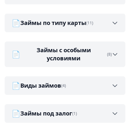
📄
Займы по типу карты
(11)
Займы с особыми
📄
(8)
условиями
📄
Виды займов
(4)
📄
Займы под залог
(1)