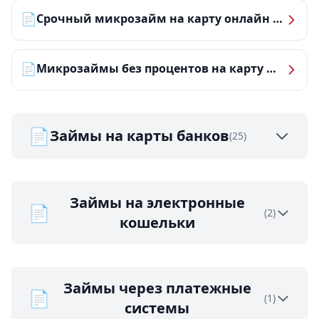
📄
Срочный микрозайм на карту онлайн — получить деньги за 5 минут
📄
Микрозаймы без процентов на карту — ТОП-10 за 2026 год
📄
Займы на карты банков
(25)
Займы на электронные
📄
(2)
кошельки
Займы через платежные
📄
(1)
системы