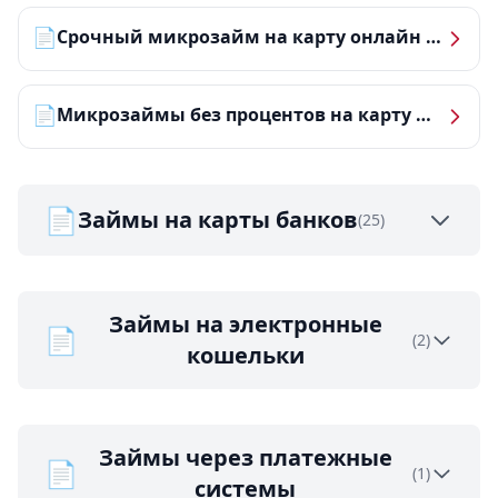
📄
Срочный микрозайм на карту онлайн — получить деньги за 5 минут
📄
Микрозаймы без процентов на карту — ТОП-10 за 2026 год
📄
Займы на карты банков
(25)
Займы на электронные
📄
(2)
кошельки
Займы через платежные
📄
(1)
системы