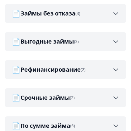
📄
Займы без отказа
(3)
📄
Выгодные займы
(3)
📄
Рефинансирование
(2)
📄
Срочные займы
(2)
📄
По сумме займа
(6)