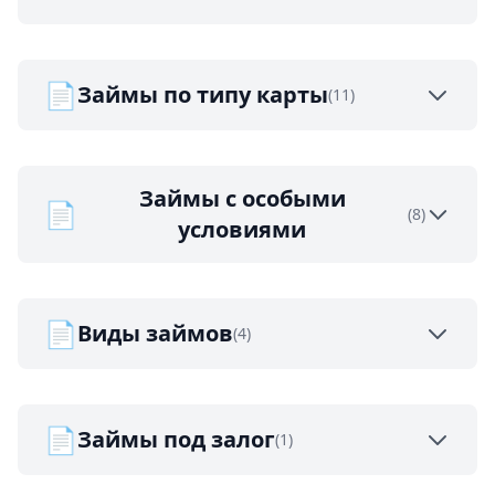
📄
Займы по типу карты
(11)
Займы с особыми
📄
(8)
условиями
📄
Виды займов
(4)
📄
Займы под залог
(1)