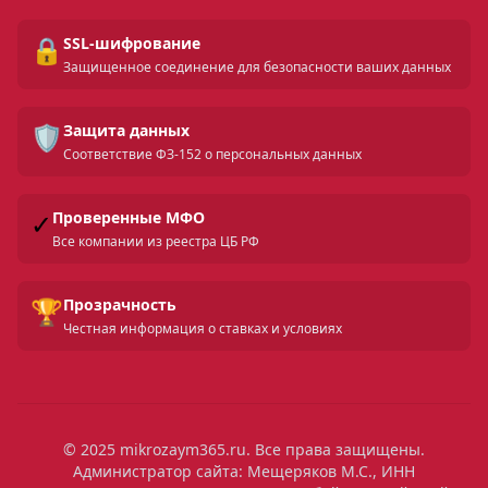
🔒
SSL-шифрование
Защищенное соединение для безопасности ваших данных
🛡️
Защита данных
Соответствие ФЗ-152 о персональных данных
✓
Проверенные МФО
Все компании из реестра ЦБ РФ
🏆
Прозрачность
Честная информация о ставках и условиях
© 2025 mikrozaym365.ru. Все права защищены.
Администратор сайта: Мещеряков М.С., ИНН