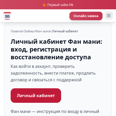
🎁 Первый займ 0%
Онлайн заявка
Главная
/
Займы
/
Фан мани
/
Личный кабинет
Личный кабинет Фан мани:
вход, регистрация и
восстановление доступа
Как войти в аккаунт, проверить
задолженность, внести платеж, продлить
договор и связаться с поддержкой
Личный кабинет
Фан мани — инструкция по входу в личный