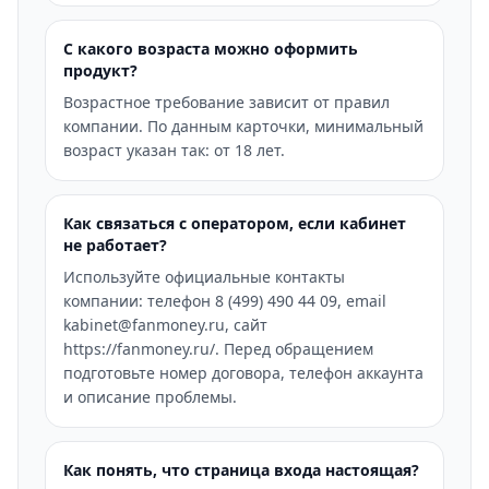
С какого возраста можно оформить
продукт?
Возрастное требование зависит от правил
компании. По данным карточки, минимальный
возраст указан так: от 18 лет.
Как связаться с оператором, если кабинет
не работает?
Используйте официальные контакты
компании: телефон 8 (499) 490 44 09, email
kabinet@fanmoney.ru, сайт
https://fanmoney.ru/. Перед обращением
подготовьте номер договора, телефон аккаунта
и описание проблемы.
Как понять, что страница входа настоящая?