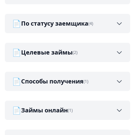
📄
По статусу заемщика
(4)
📄
Целевые займы
(2)
📄
Способы получения
(1)
📄
Займы онлайн
(1)