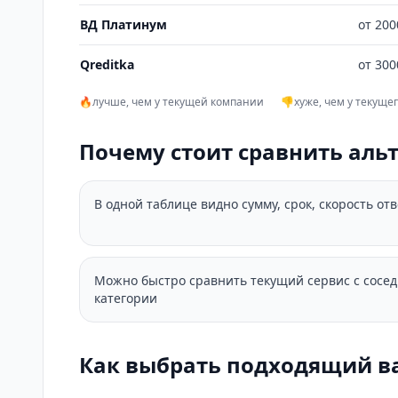
ВД Платинум
от 200
Qreditka
от 300
🔥
лучше, чем у текущей компании
👎
хуже, чем у текуще
Почему стоит сравнить аль
В одной таблице видно сумму, срок, скорость от
Можно быстро сравнить текущий сервис с сосе
категории
Как выбрать подходящий в