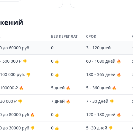
ожений
А
БЕЗ ПЕРЕПЛАТ
СРОК
0 до 60000 руб
0
3 - 120 дней
- 500 000 ₽
0
60 - 1080 дней
👎
👍
🔥
 100 000 руб.
0
180 - 365 дней
👎
👍
🔥
 100000 ₽
5 дней
5 - 360 дней
🔥
🔥
🔥
 30 000 ₽
7 дней
7 - 30 дней
👎
🔥
👎
0 до 80000 руб
0
120 - 180 дней
🔥
👍
🔥
0 до 30000 руб
0
5 -30 дней
👎
👍
👎