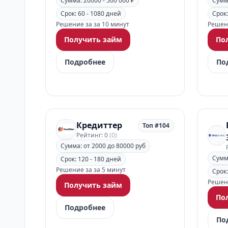
Сумма: 20000 - 500 000 ₽
Сумма
Срок: 60 - 1080 дней
Срок:
Решение за за 10 минут
Решени
Получить займ
По
Подробнее
По
Кредиттер
Топ #104
Рейтинг: 0
(0)
Сумма: от 2000 до 80000 руб
Сумма
Срок: 120 - 180 дней
Решение за за 5 минут
Срок:
Решени
Получить займ
По
Подробнее
По