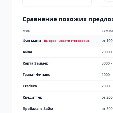
Сравнение похожих предл
МФО
СУММ
Фан мани
от 100
Вы сравниваете этот сервис
Айва
20000 
Карта Займер
5000 -
Гранат Финанс
1000 -
Credexa
2000 -
Кредиттер
от 200
Пробаланс Займ
от 300