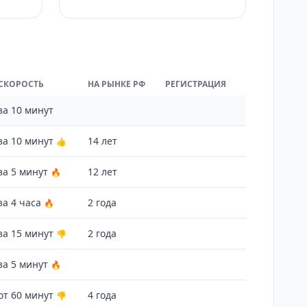
СКОРОСТЬ
НА РЫНКЕ РФ
РЕГИСТРАЦИЯ
за 10 минут
за 10 минут
14 лет
👍
за 5 минут
12 лет
🔥
за 4 часа
2 года
🔥
за 15 минут
2 года
👎
за 5 минут
🔥
от 60 минут
4 года
👎