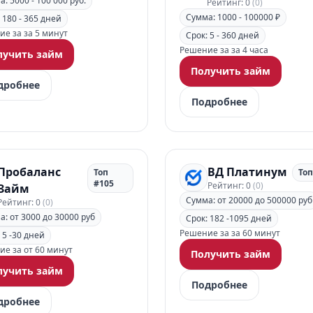
: 5000 - 100 000 руб.
Рейтинг: 0
(0)
Сумма: 1000 - 100000 ₽
 180 - 365 дней
е за за 5 минут
Срок: 5 - 360 дней
Решение за за 4 часа
лучить займ
Получить займ
дробнее
Подробнее
Пробаланс
ВД Платинум
Топ
Топ
#105
Рейтинг: 0
(0)
Займ
Сумма: от 20000 до 500000 руб
Рейтинг: 0
(0)
: от 3000 до 30000 руб
Срок: 182 -1095 дней
Решение за за 60 минут
 5 -30 дней
е за от 60 минут
Получить займ
лучить займ
Подробнее
дробнее