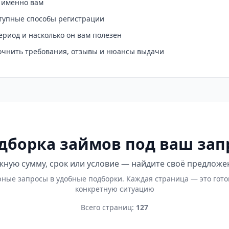
о именно вам
ступные способы регистрации
ериод и насколько он вам полезен
точнить требования, отзывы и нюансы выдачи
дборка займов под ваш зап
ную сумму, срок или условие — найдите своё предложе
ные запросы в удобные подборки. Каждая страница — это гот
конкретную ситуацию
Всего страниц:
127