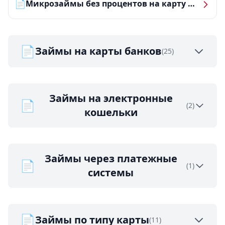
📄
Микрозаймы без процентов на карту — ТОП-10 за 2026 год
📄
Займы на карты банков
(25)
Займы на электронные
📄
(2)
кошельки
Займы через платежные
📄
(1)
системы
📄
Займы по типу карты
(11)