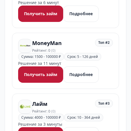
Решение за 6 минут
Получить займ
Подробнее
MoneyMan
Топ #2
Рейтинг: 0
(0)
Сумма: 1500 - 100000 ₽
Срок: 5 - 126 дней
Решение за 11 минут
Получить займ
Подробнее
Лайм
Топ #3
Рейтинг: 0
(0)
Сумма: 4000 - 100000 ₽
Срок: 10 - 364 дней
Решение за 3 минуты