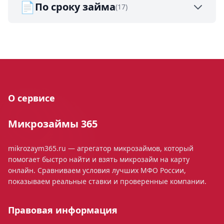
📄
По сроку займа
(17)
О сервисе
Микрозаймы 365
mikrozaym365.ru — агрегатор микрозаймов, который
помогает быстро найти и взять микрозайм на карту
онлайн. Сравниваем условия лучших МФО России,
показываем реальные ставки и проверенные компании.
Правовая информация