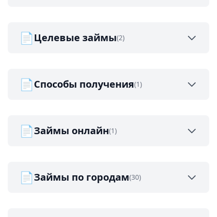
📄
Целевые займы
(2)
📄
Способы получения
(1)
📄
Займы онлайн
(1)
📄
Займы по городам
(30)