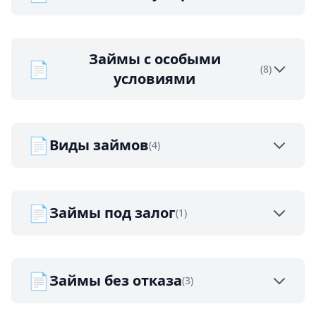
Займы с особыми
📄
(8)
условиями
📄
Виды займов
(4)
📄
Займы под залог
(1)
📄
Займы без отказа
(3)