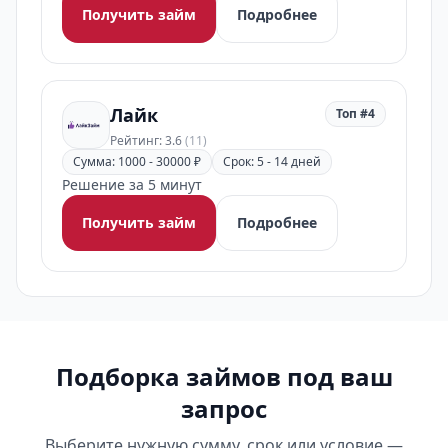
Получить займ
Подробнее
Лайк
Топ #4
Рейтинг: 3.6
(11)
Сумма: 1000 - 30000 ₽
Срок: 5 - 14 дней
Решение за 5 минут
Получить займ
Подробнее
Подборка займов под ваш
запрос
Выберите нужную сумму, срок или условие —