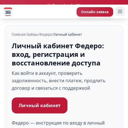
🎁 Первый займ 0%
Онлайн заявка
Главная
/
Займы
/
Федеро
/
Личный кабинет
Личный кабинет Федеро:
вход, регистрация и
восстановление доступа
Как войти в аккаунт, проверить
задолженность, внести платеж, продлить
договор и связаться с поддержкой
Личный кабинет
Федеро — инструкция по входу в личный