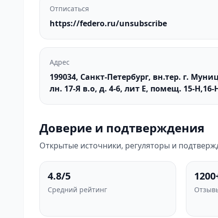
Отписаться
https://federo.ru/unsubscribe
Адрес
199034, Санкт-Петербург, вн.тер. г. Мун
лн. 17-Я в.о, д. 4-6, лит Е, помещ. 15-Н,16-
Доверие и подтверждения
Открытые источники, регуляторы и подтверж
4.8/5
1200
Средний рейтинг
Отзывы