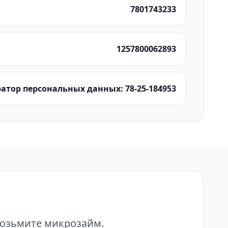
7801743233
1257800062893
атор персональных данных: 78-25-184953
возьмите микрозайм.