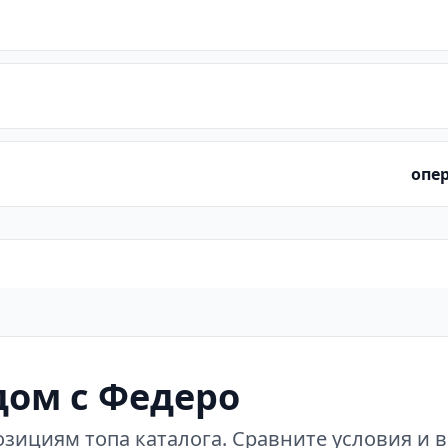
опер
ом с Федеро
зициям топа каталога. Сравните условия и 