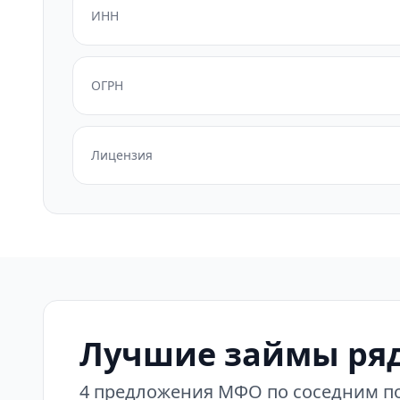
ИНН
ОГРН
Лицензия
Лучшие займы ряд
4 предложения МФО по соседним по