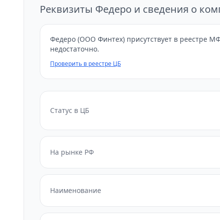
Реквизиты Федеро и сведения о ко
Федеро (ООО Финтех) присутствует в реестре МФ
недостаточно.
Проверить в реестре ЦБ
Статус в ЦБ
На рынке РФ
Наименование