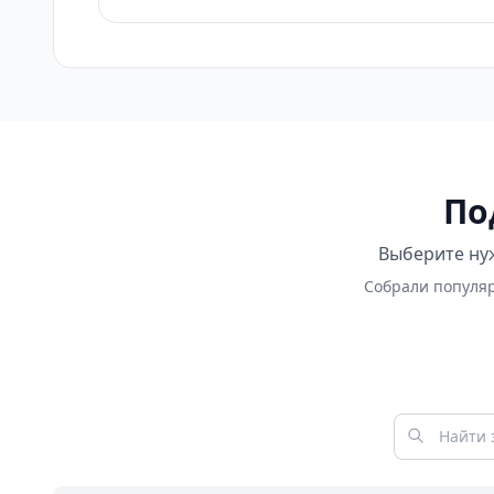
По
Выберите нуж
Собрали популяр