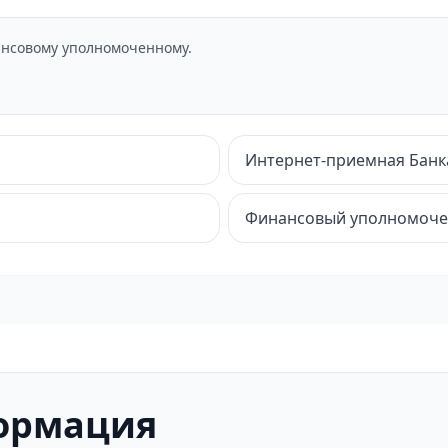
нсовому уполномоченному.
Интернет-приемная Банк
Финансовый уполномоч
ормация