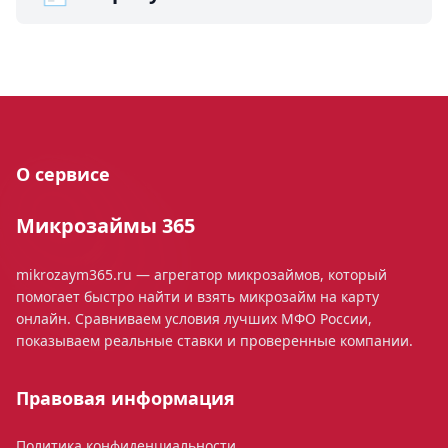
О сервисе
Микрозаймы 365
mikrozaym365.ru — агрегатор микрозаймов, который
помогает быстро найти и взять микрозайм на карту
онлайн. Сравниваем условия лучших МФО России,
показываем реальные ставки и проверенные компании.
Правовая информация
Политика конфиденциальности