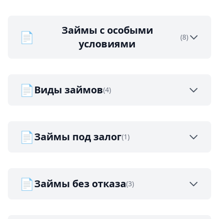
Займы с особыми
📄
(8)
условиями
📄
Виды займов
(4)
📄
Займы под залог
(1)
📄
Займы без отказа
(3)