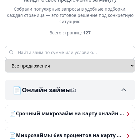
Собрали популярные запросы в удобные подборки.
Каждая страница — это готовое решение под конкретную
ситуацию
Всего страниц:
127
📄
Онлайн займы
(2)
📄
Срочный микрозайм на карту онлайн — получить деньги за 5 минут
📄
Микрозаймы без процентов на карту — ТОП-10 за 2026 год