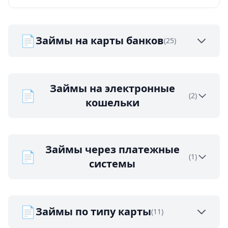
📄
Займы на карты банков
(25)
Займы на электронные
📄
(2)
кошельки
Займы через платежные
📄
(1)
системы
📄
Займы по типу карты
(11)