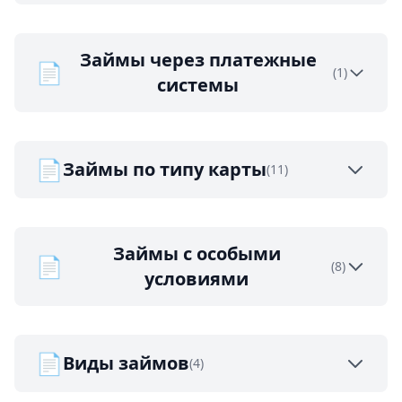
Займы через платежные
📄
(1)
системы
📄
Займы по типу карты
(11)
Займы с особыми
📄
(8)
условиями
📄
Виды займов
(4)