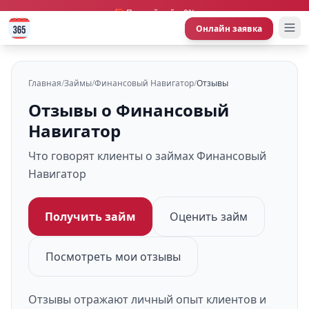
🎁 Первый займ 0%
Онлайн заявка
Главная
/
Займы
/
Финансовый Навигатор
/
Отзывы
Отзывы о Финансовый
Навигатор
Что говорят клиенты о займах Финансовый
Навигатор
Получить займ
Оценить займ
Посмотреть мои отзывы
Отзывы отражают личный опыт клиентов и