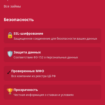
Все займы
Безопасность
🔒
SSL-шифрование
Защищенное соединение для безопасности ваших данных
🛡️
Защита данных
Соответствие ФЗ-152 о персональных данных
✓
Проверенные МФО
Все компании из реестра ЦБ РФ
🏆
Прозрачность
Честная информация о ставках и условиях