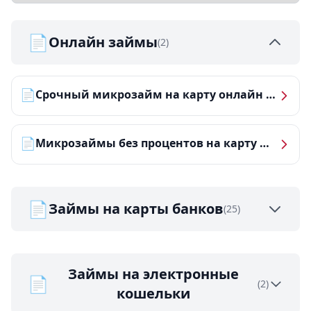
📄
Онлайн займы
(2)
📄
Срочный микрозайм на карту онлайн — получить деньги за 5 минут
📄
Микрозаймы без процентов на карту — ТОП-10 за 2026 год
📄
Займы на карты банков
(25)
Займы на электронные
📄
(2)
кошельки