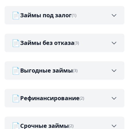
📄
Займы под залог
(1)
📄
Займы без отказа
(3)
📄
Выгодные займы
(3)
📄
Рефинансирование
(2)
📄
Срочные займы
(2)