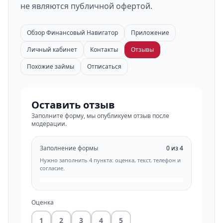
не являются публичной офертой.
Обзор Финансовый Навигатор
Приложение
Личный кабинет
Контакты
Отзывы
Похожие займы
Отписаться
Оставить отзыв
Заполните форму, мы опубликуем отзыв после
модерации.
Заполнение формы
0 из 4
Нужно заполнить 4 пункта: оценка, текст, телефон и
согласие.
Оценка
1
2
3
4
5