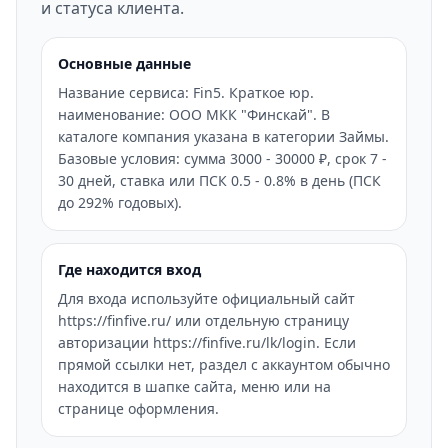
и статуса клиента.
Основные данные
Название сервиса: Fin5. Краткое юр.
наименование: ООО МКК "Финскай". В
каталоге компания указана в категории Займы.
Базовые условия: сумма 3000 - 30000 ₽, срок 7 -
30 дней, ставка или ПСК 0.5 - 0.8% в день (ПСК
до 292% годовых).
Где находится вход
Для входа используйте официальный сайт
https://finfive.ru/ или отдельную страницу
авторизации https://finfive.ru/lk/login. Если
прямой ссылки нет, раздел с аккаунтом обычно
находится в шапке сайта, меню или на
странице оформления.