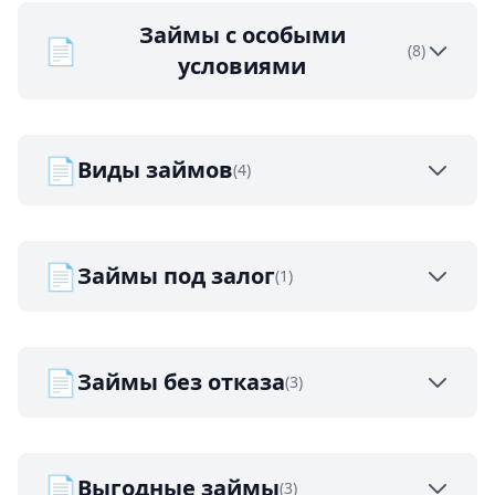
Займы с особыми
📄
(8)
условиями
📄
Виды займов
(4)
📄
Займы под залог
(1)
📄
Займы без отказа
(3)
📄
Выгодные займы
(3)