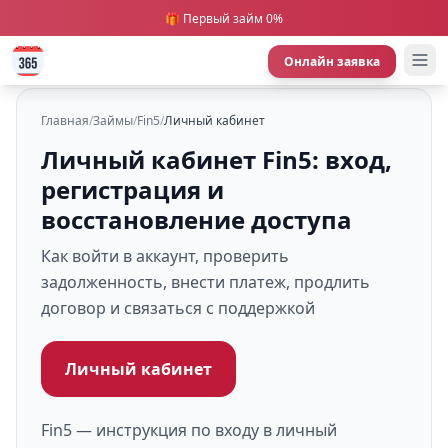
🎁 Первый займ 0%
Онлайн заявка
Главная
/
Займы
/
Fin5
/
Личный кабинет
Личный кабинет Fin5: вход,
регистрация и
восстановление доступа
Как войти в аккаунт, проверить
задолженность, внести платеж, продлить
договор и связаться с поддержкой
Личный кабинет
Fin5 — инструкция по входу в личный