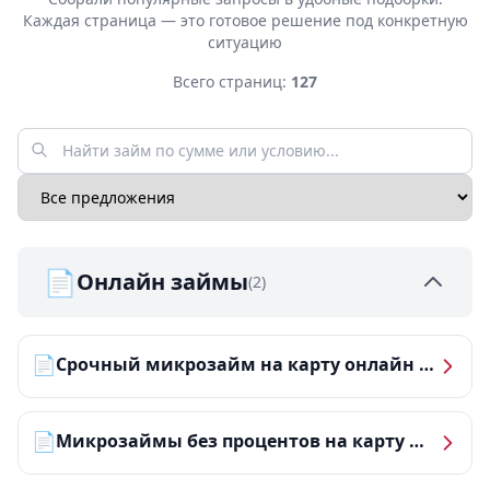
Каждая страница — это готовое решение под конкретную
ситуацию
Всего страниц:
127
📄
Онлайн займы
(2)
📄
Срочный микрозайм на карту онлайн — получить деньги за 5 минут
📄
Микрозаймы без процентов на карту — ТОП-10 за 2026 год