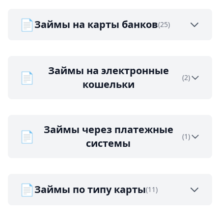
📄
Займы на карты банков
(25)
Займы на электронные
📄
(2)
кошельки
Займы через платежные
📄
(1)
системы
📄
Займы по типу карты
(11)