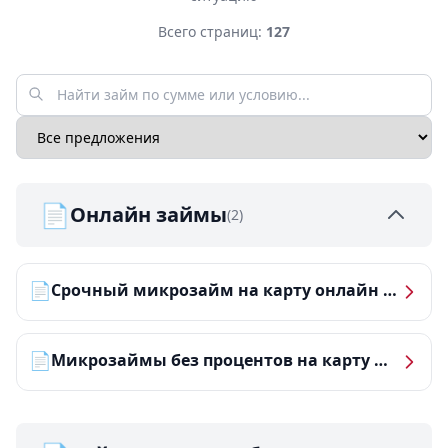
Всего страниц:
127
📄
Онлайн займы
(2)
📄
Срочный микрозайм на карту онлайн — получить деньги за 5 минут
📄
Микрозаймы без процентов на карту — ТОП-10 за 2026 год