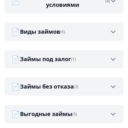
📄
(8)
условиями
📄
Виды займов
(4)
📄
Займы под залог
(1)
📄
Займы без отказа
(3)
📄
Выгодные займы
(3)