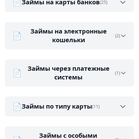
📄
Займы на карты банков
(25)
Займы на электронные
📄
(2)
кошельки
Займы через платежные
📄
(1)
системы
📄
Займы по типу карты
(11)
Займы с особыми