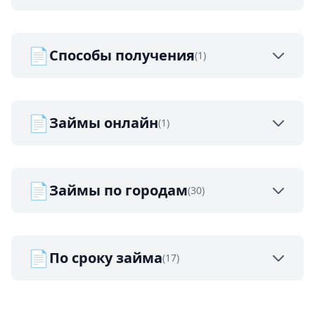
📄
Способы получения
(1)
📄
Займы онлайн
(1)
📄
Займы по городам
(30)
📄
По сроку займа
(17)