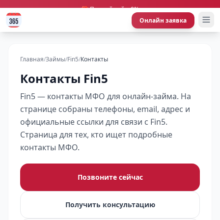
🎁 Первый займ 0%
Онлайн заявка
Главная
/
Займы
/
Fin5
/
Контакты
Контакты Fin5
Fin5 — контакты МФО для онлайн-займа. На
странице собраны телефоны, email, адрес и
официальные ссылки для связи с Fin5.
Страница для тех, кто ищет подробные
контакты МФО.
Позвоните сейчас
Получить консультацию