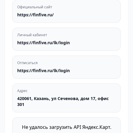
Официальный сайт
https://finfive.ru/
Личный кабинет
https://finfive.ru/lk/login
Отписаться
https://finfive.ru/lk/login
Адрес
420061, Казань, ул Сеченова, дом 17, офис
301
Не удалось загрузить API Яндекс.Карт.