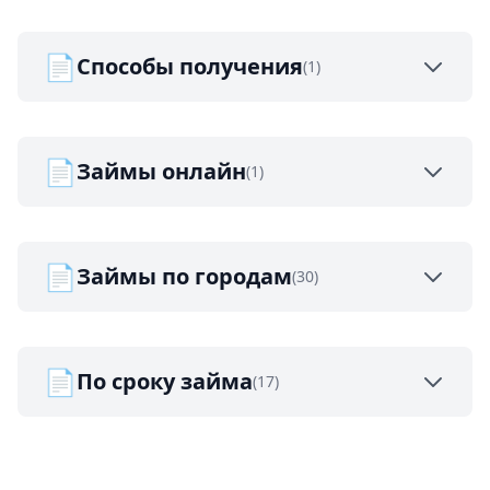
📄
Способы получения
(1)
📄
Займы онлайн
(1)
📄
Займы по городам
(30)
📄
По сроку займа
(17)