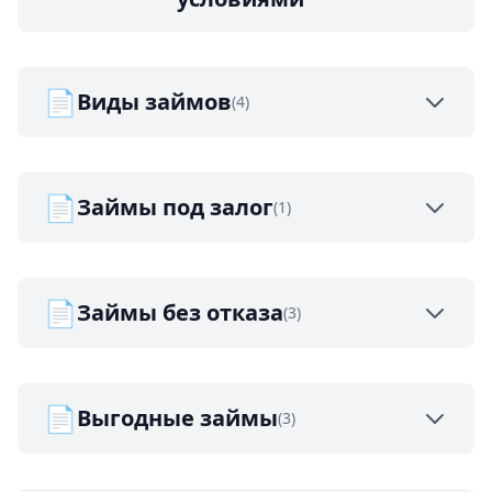
📄
Виды займов
(4)
📄
Займы под залог
(1)
📄
Займы без отказа
(3)
📄
Выгодные займы
(3)