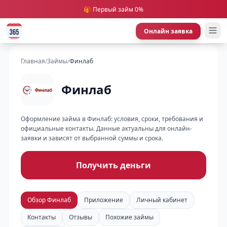
🎁 Первый займ 0%
Онлайн заявка
Главная
/
Займы
/
Финлаб
Финлаб
Оформление займа в Финлаб: условия, сроки, требования и
официальные контакты. Данные актуальны для онлайн-
заявки и зависят от выбранной суммы и срока.
Получить деньги
Обзор Финлаб
Приложение
Личный кабинет
Контакты
Отзывы
Похожие займы