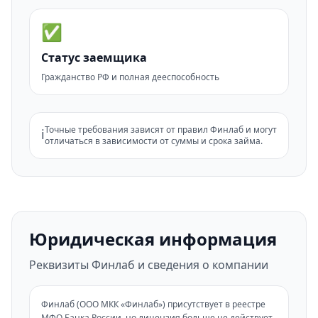
✅
Статус заемщика
Гражданство РФ и полная дееспособность
Точные требования зависят от правил Финлаб и могут
ℹ️
отличаться в зависимости от суммы и срока займа.
Юридическая информация
Реквизиты Финлаб и сведения о компании
Финлаб (ООО МКК «Финлаб») присутствует в реестре
МФО Банка России, но лицензия больше не действует.