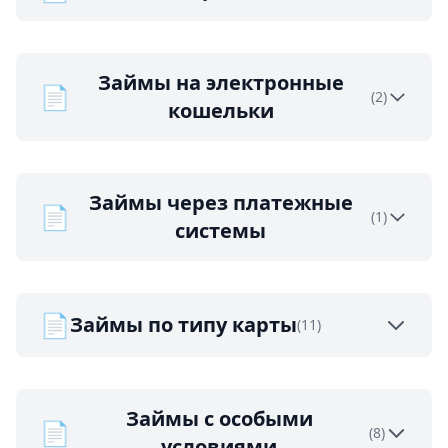
Займы на электронные
📄
(2)
кошельки
Займы через платежные
📄
(1)
системы
📄
Займы по типу карты
(11)
Займы с особыми
📄
(8)
условиями