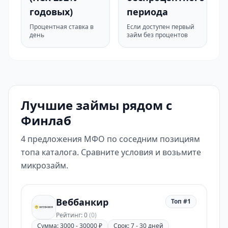
годовых)
периода
Процентная ставка в
Если доступен первый
день
займ без процентов
Лучшие займы рядом с
Финлаб
4 предложения МФО по соседним позициям
топа каталога. Сравните условия и возьмите
микрозайм.
Веббанкир
Топ #1
Рейтинг: 0
(0)
Сумма: 3000 - 30000 ₽
Срок: 7 - 30 дней