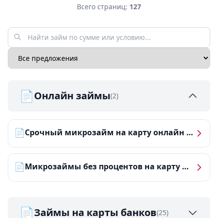
Всего страниц:
127
📄
Онлайн займы
(2)
📄
Срочный микрозайм на карту онлайн — получить деньги за 5 минут
📄
Микрозаймы без процентов на карту — ТОП-10 за 2026 год
📄
Займы на карты банков
(25)