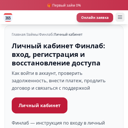
🎁 Первый займ 0%
Онлайн заявка
Главная
/
Займы
/
Финлаб
/
Личный кабинет
Личный кабинет Финлаб:
вход, регистрация и
восстановление доступа
Как войти в аккаунт, проверить
задолженность, внести платеж, продлить
договор и связаться с поддержкой
Личный кабинет
Финлаб — инструкция по входу в личный