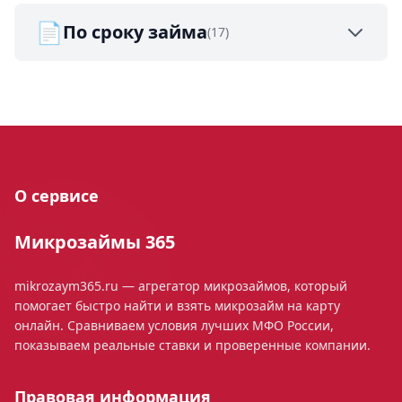
📄
По сроку займа
(17)
О сервисе
Микрозаймы 365
mikrozaym365.ru — агрегатор микрозаймов, который
помогает быстро найти и взять микрозайм на карту
онлайн. Сравниваем условия лучших МФО России,
показываем реальные ставки и проверенные компании.
Правовая информация