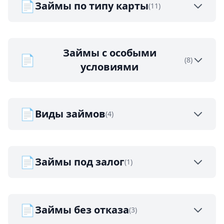
📄
Займы по типу карты
(11)
Займы с особыми
📄
(8)
условиями
📄
Виды займов
(4)
📄
Займы под залог
(1)
📄
Займы без отказа
(3)