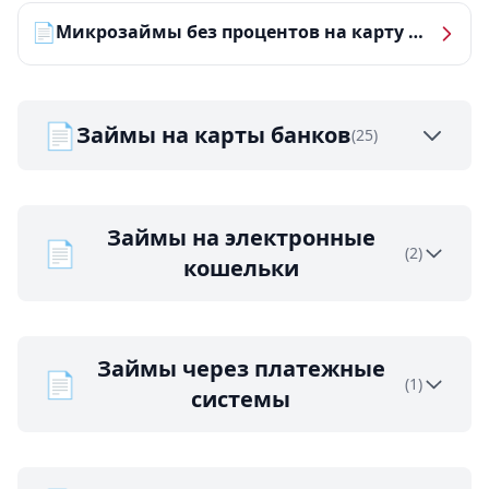
📄
Микрозаймы без процентов на карту — ТОП-10 за 2026 год
📄
Займы на карты банков
(25)
Займы на электронные
📄
(2)
кошельки
Займы через платежные
📄
(1)
системы