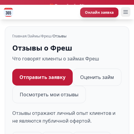
🎁 Первый займ 0%
Онлайн заявка
Главная
/
Займы
/
Фреш
/
Отзывы
Отзывы о Фреш
Что говорят клиенты о займах Фреш
Отправить заявку
Оценить займ
Посмотреть мои отзывы
Отзывы отражают личный опыт клиентов и
не являются публичной офертой.