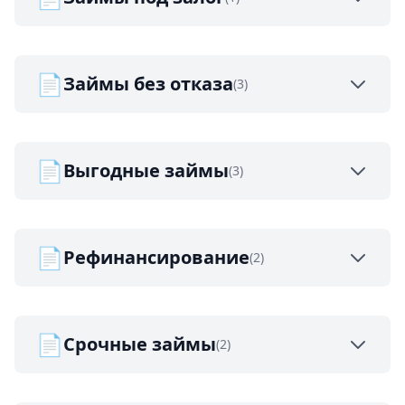
📄
Займы без отказа
(3)
📄
Выгодные займы
(3)
📄
Рефинансирование
(2)
📄
Срочные займы
(2)