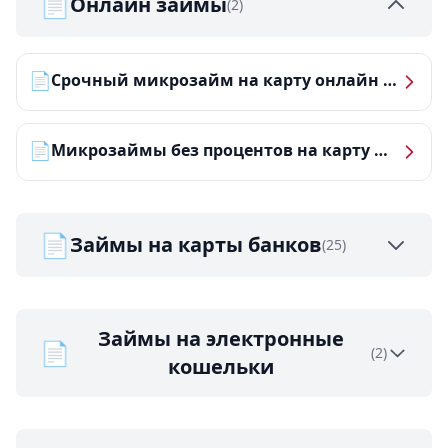
📄
Онлайн займы
(2)
📄
Срочный микрозайм на карту онлайн — получить деньги за 5 минут
📄
Микрозаймы без процентов на карту — ТОП-10 за 2026 год
📄
Займы на карты банков
(25)
Займы на электронные
📄
(2)
кошельки