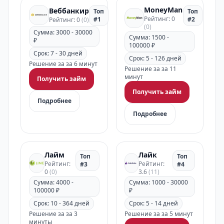
MoneyMan
Веббанкир
Топ
Топ
Рейтинг: 0
#1
#2
Рейтинг: 0
(0)
(0)
Сумма: 3000 - 30000
Сумма: 1500 -
₽
100000 ₽
Срок: 7 - 30 дней
Срок: 5 - 126 дней
Решение за за 6 минут
Решение за за 11
минут
Получить займ
Получить займ
Подробнее
Подробнее
Лайм
Лайк
Топ
Топ
Рейтинг:
Рейтинг:
#3
#4
0
(0)
3.6
(11)
Сумма: 4000 -
Сумма: 1000 - 30000
100000 ₽
₽
Срок: 10 - 364 дней
Срок: 5 - 14 дней
Решение за за 3
Решение за за 5 минут
минуты