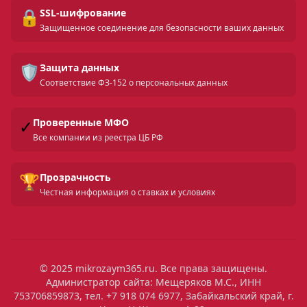
🔒
SSL-шифрование
Защищенное соединение для безопасности ваших данных
🛡️
Защита данных
Соответствие ФЗ-152 о персональных данных
✓
Проверенные МФО
Все компании из реестра ЦБ РФ
🏆
Прозрачность
Честная информация о ставках и условиях
© 2025 mikrozaym365.ru. Все права защищены.
Администратор сайта: Мещеряков М.С., ИНН
753706859873, тел. +7 918 074 6977, Забайкальский край, г.