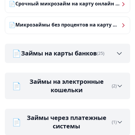
📄
Срочный микрозайм на карту онлайн — получить деньги за 5 минут
📄
Микрозаймы без процентов на карту — ТОП-10 за 2026 год
📄
Займы на карты банков
(25)
Займы на электронные
📄
(2)
кошельки
Займы через платежные
📄
(1)
системы