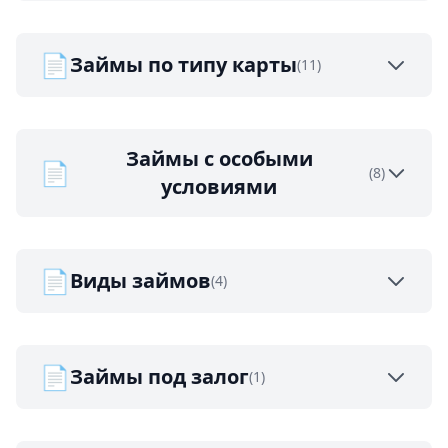
📄
Займы по типу карты
(11)
Займы с особыми
📄
(8)
условиями
📄
Виды займов
(4)
📄
Займы под залог
(1)