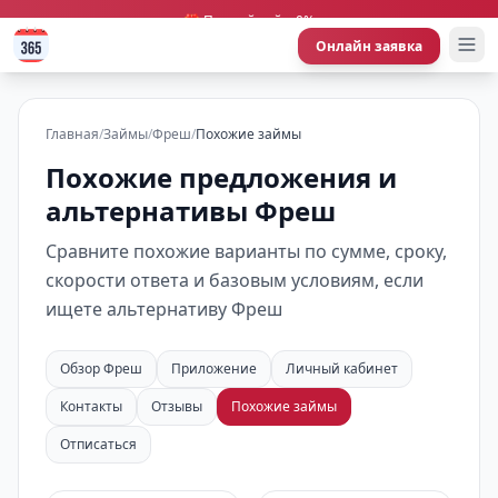
🎁 Первый займ 0%
Онлайн заявка
Главная
/
Займы
/
Фреш
/
Похожие займы
Похожие предложения и
альтернативы Фреш
Сравните похожие варианты по сумме, сроку,
скорости ответа и базовым условиям, если
ищете альтернативу Фреш
Обзор Фреш
Приложение
Личный кабинет
Контакты
Отзывы
Похожие займы
Отписаться