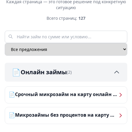
Каждая страница — это готовое решение под конкретную
ситуацию
Всего страниц:
127
📄
Онлайн займы
(2)
📄
Срочный микрозайм на карту онлайн — получить деньги за 5 минут
📄
Микрозаймы без процентов на карту — ТОП-10 за 2026 год