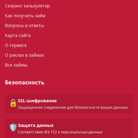
Скоринг калькулятор
Как получить займ
Вопросы и ответы
Карта сайта
О сервисе
О рисках в займах
Все займы
Безопасность
🔒
SSL-шифрование
Защищенное соединение для безопасности ваших данных
🛡️
Защита данных
Соответствие ФЗ-152 о персональных данных