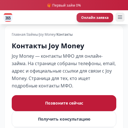
🎁 Первый займ 0%
Онлайн заявка
Главная
/
Займы
/
Joy Money
/
Контакты
Контакты Joy Money
Joy Money — контакты МФО для онлайн-
займа. На странице собраны телефоны, email,
адрес и официальные ссылки для связи с Joy
Money. Страница для тех, кто ищет
подробные контакты МФО.
Позвоните сейчас
Получить консультацию