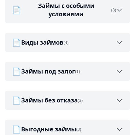
Займы с особыми
📄
(8)
условиями
📄
Виды займов
(4)
📄
Займы под залог
(1)
📄
Займы без отказа
(3)
📄
Выгодные займы
(3)