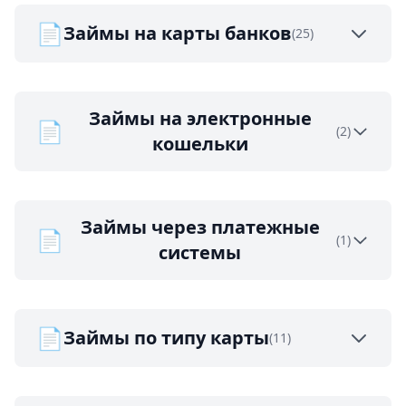
📄
Займы на карты банков
(25)
Займы на электронные
📄
(2)
кошельки
Займы через платежные
📄
(1)
системы
📄
Займы по типу карты
(11)