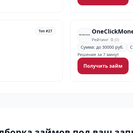
OneClickMon
Топ #27
Рейтинг: 0
(0)
Сумма: до 30000 руб.
С
Решение за 7 минут
Получить займ
дборка займов под ваш зап