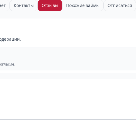
нет
Контакты
Отзывы
Похожие займы
Отписаться
одерации.
согласие.