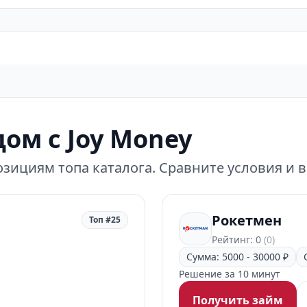
ом с Joy Money
зициям топа каталога. Сравните условия и 
Рокетмен
Топ #25
Рейтинг: 0
(0)
Сумма: 5000 - 30000 ₽
Решение за 10 минут
Получить займ