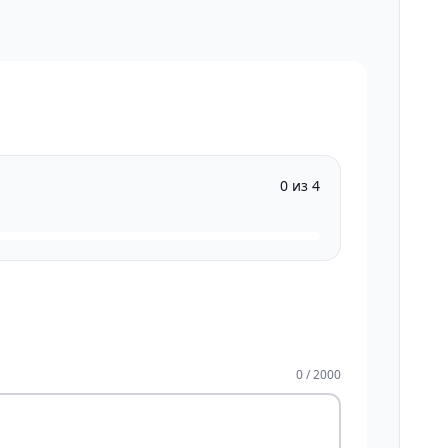
0 из 4
0 / 2000