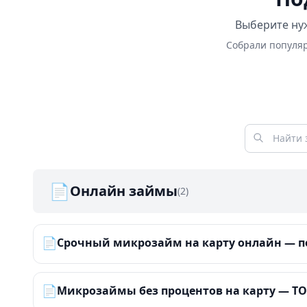
Выберите нуж
Собрали популяр
📄
Онлайн займы
(2)
📄
Срочный микрозайм на карту онлайн — по
📄
Микрозаймы без процентов на карту — ТОП