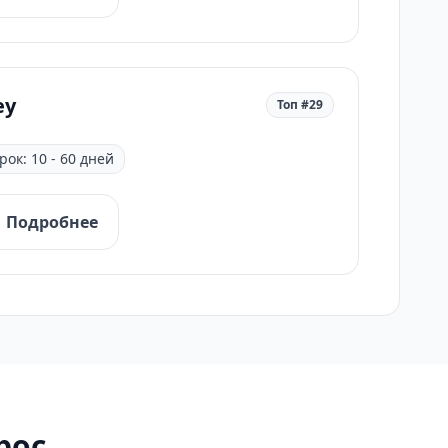
ey
Топ #29
рок: 10 - 60 дней
Подробнее
рос