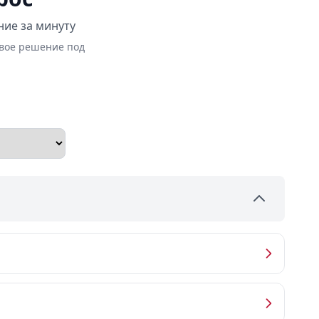
ние за минуту
овое решение под