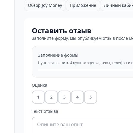
Обзор Joy Money
Приложение
Личный каби
Оставить отзыв
Заполните форму, мы опубликуем отзыв после м
Заполнение формы
Нужно заполнить 4 пункта: оценка, текст, телефон и 
Оценка
1
2
3
4
5
Текст отзыва