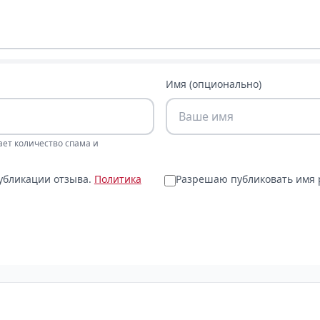
Имя (опционально)
ает количество спама и
публикации отзыва.
Политика
Разрешаю публиковать имя р