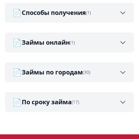
📄
Способы получения
(1)
📄
Займы онлайн
(1)
📄
Займы по городам
(30)
📄
По сроку займа
(17)