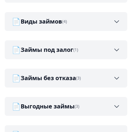
📄
Виды займов
(4)
📄
Займы под залог
(1)
📄
Займы без отказа
(3)
📄
Выгодные займы
(3)