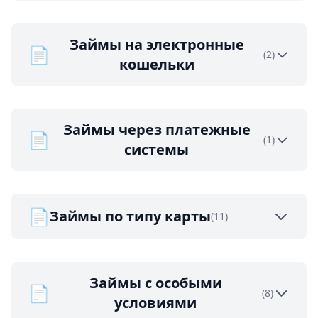
Займы на электронные
📄
(2)
кошельки
Займы через платежные
📄
(1)
системы
📄
Займы по типу карты
(11)
Займы с особыми
📄
(8)
условиями