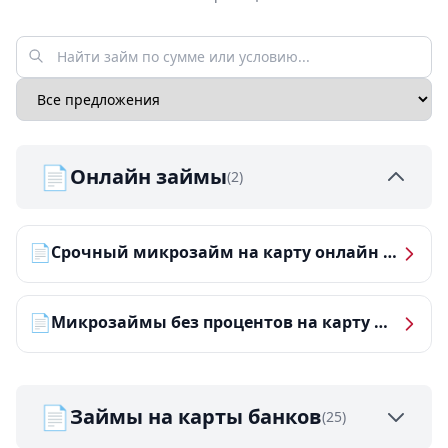
📄
Онлайн займы
(2)
📄
Срочный микрозайм на карту онлайн — получить деньги за 5 минут
📄
Микрозаймы без процентов на карту — ТОП-10 за 2026 год
📄
Займы на карты банков
(25)