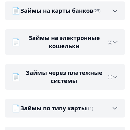
📄
Займы на карты банков
(25)
Займы на электронные
📄
(2)
кошельки
Займы через платежные
📄
(1)
системы
📄
Займы по типу карты
(11)