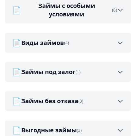
Займы с особыми
📄
(8)
условиями
📄
Виды займов
(4)
📄
Займы под залог
(1)
📄
Займы без отказа
(3)
📄
Выгодные займы
(3)