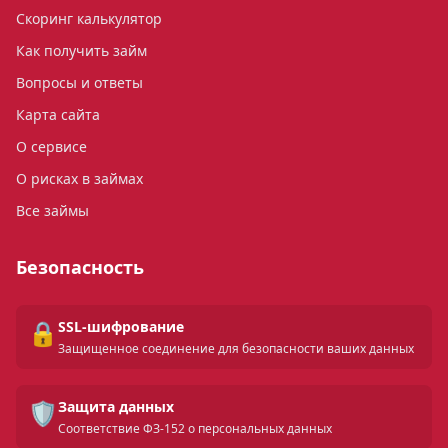
Скоринг калькулятор
Как получить займ
Вопросы и ответы
Карта сайта
О сервисе
О рисках в займах
Все займы
Безопасность
🔒
SSL-шифрование
Защищенное соединение для безопасности ваших данных
🛡️
Защита данных
Соответствие ФЗ-152 о персональных данных