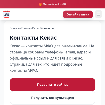
🎁 Первый займ 0%
Онлайн заявка
Главная
/
Займы
/
Кекас
/
Контакты
Контакты Кекас
Кекас — контакты МФО для онлайн-займа. На
странице собраны телефоны, email, адрес и
официальные ссылки для связи с Кекас.
Страница для тех, кто ищет подробные
контакты МФО.
Позвоните сейчас
Получить консультацию