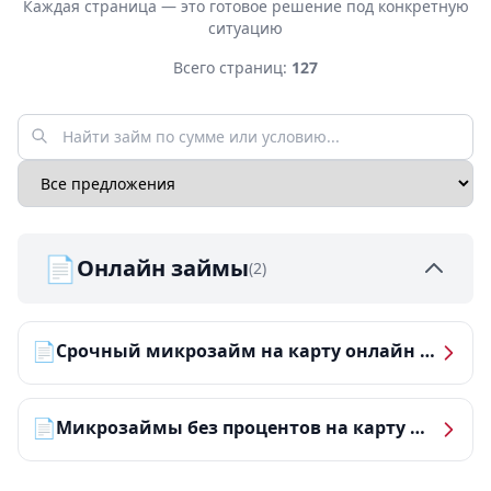
Каждая страница — это готовое решение под конкретную
ситуацию
Всего страниц:
127
📄
Онлайн займы
(2)
📄
Срочный микрозайм на карту онлайн — получить деньги за 5 минут
📄
Микрозаймы без процентов на карту — ТОП-10 за 2026 год