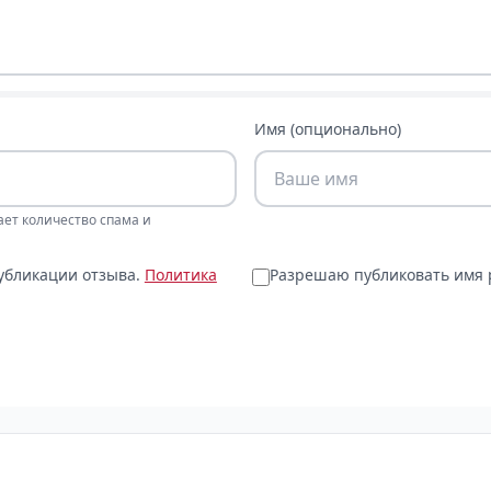
Имя (опционально)
ает количество спама и
публикации отзыва.
Политика
Разрешаю публиковать имя р