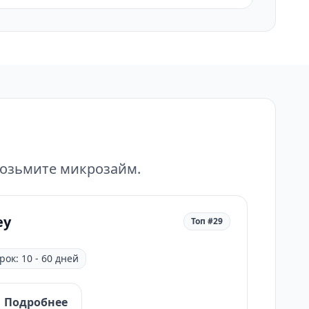
возьмите микрозайм.
ey
Топ #29
рок: 10 - 60 дней
Подробнее