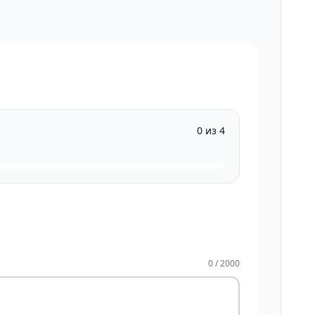
0 из 4
0 / 2000