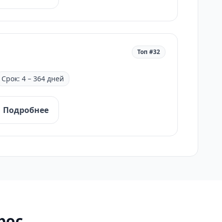
Топ #32
Срок: 4 – 364 дней
Подробнее
рос