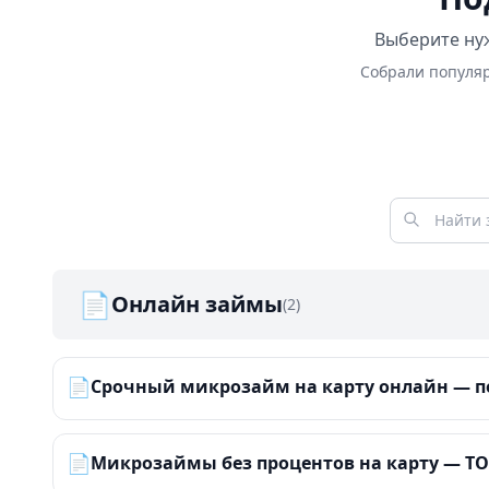
Выберите нуж
Собрали популяр
📄
Онлайн займы
(2)
📄
Срочный микрозайм на карту онлайн — по
📄
Микрозаймы без процентов на карту — ТОП