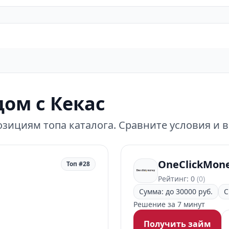
ом с Кекас
зициям топа каталога. Сравните условия и 
OneClickMon
Топ #28
Рейтинг: 0
(0)
Сумма: до 30000 руб.
С
Решение за 7 минут
Получить займ