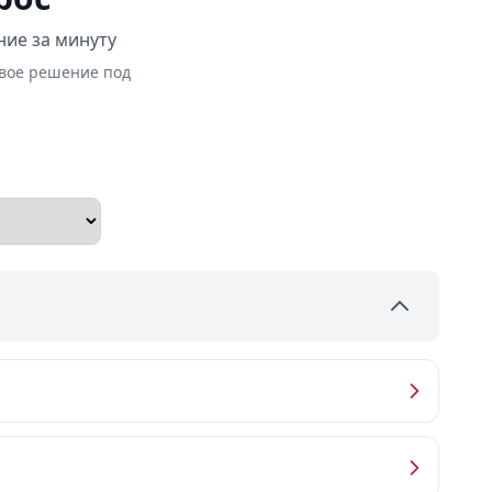
ние за минуту
овое решение под