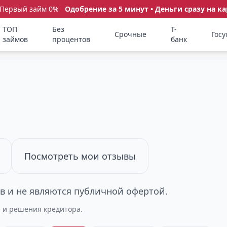
 Первый займ 0%
Одобрение за 5 минут • Деньги сразу на ка
ТОП
Без
Т-
Срочные
Госу
займов
процентов
банк
Посмотреть мои отзывы
 и не являются публичной офертой.
а и решения кредитора.