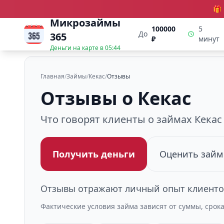
🎁
Микрозаймы
100000
5
До
365
₽
минут
Деньги на карте в
05:44
Главная
/
Займы
/
Кекас
/
Отзывы
Отзывы о Кекас
Что говорят клиенты о займах Кекас
Получить деньги
Оценить займ
Отзывы отражают личный опыт клиентов
Фактические условия займа зависят от суммы, срок