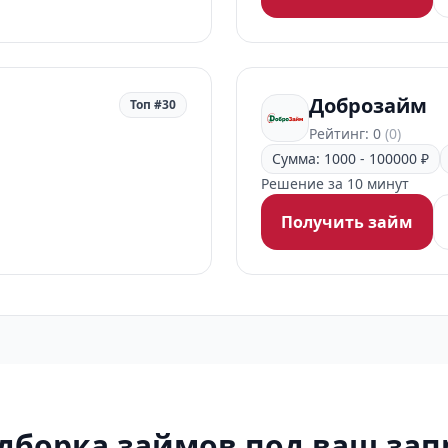
Доброзайм
Топ #30
Рейтинг: 0
(0)
Сумма: 1000 - 100000 ₽
Решение за 10 минут
Получить займ
дборка займов под ваш зап