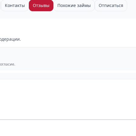
Контакты
Отзывы
Похожие займы
Отписаться
одерации.
согласие.