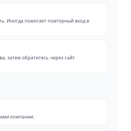
ь. Иногда помогает повторный вход в
а, затем обратитесь через сайт
лами компании.