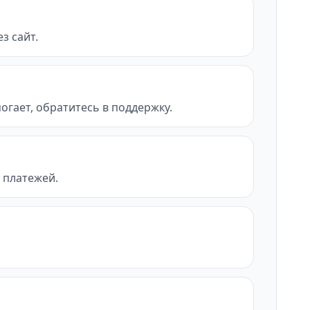
з сайт.
гает, обратитесь в поддержку.
 платежей.