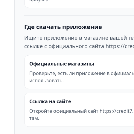
Где скачать приложение
Ищите приложение в магазине вашей плат
ссылке с официального сайта https://cre
Официальные магазины
Проверьте, есть ли приложение в официал
использовать.
Ссылка на сайте
Откройте официальный сайт https://credit7
там.