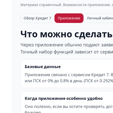
Материал справочный. Возможности приложения, с
Обзор Кредит 7
Приложение
Личный кабин
Что можно сделат
Через приложение обычно подают заявку
Точный набор функций зависит от серви
Базовые данные
Приложение связано с сервисом Кредит 7. В 
или ПСК от 0% до 0.8% в день (ПСК от 0-292%
Когда приложение особенно удобно
Оно полезно, если вы хотите проверять до
браузер.