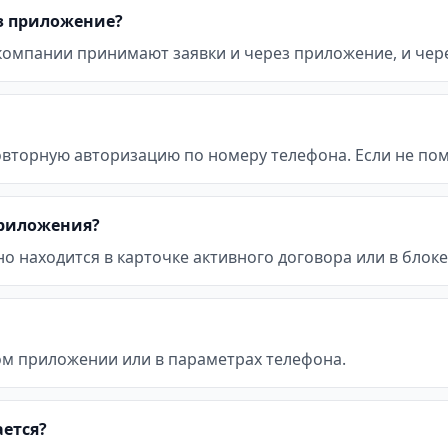
з приложение?
компании принимают заявки и через приложение, и чере
вторную авторизацию по номеру телефона. Если не помо
приложения?
о находится в карточке активного договора или в блоке
м приложении или в параметрах телефона.
ается?