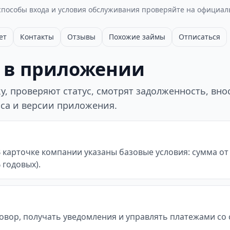
пособы входа и условия обслуживания проверяйте на официал
ет
Контакты
Отзывы
Похожие займы
Отписаться
ь в приложении
, проверяют статус, смотрят задолженность, вно
са и версии приложения.
карточке компании указаны базовые условия: сумма от 10
 годовых).
говор, получать уведомления и управлять платежами со