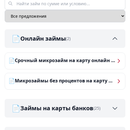
📄
Онлайн займы
(2)
📄
Срочный микрозайм на карту онлайн — получить деньги за 5 минут
📄
Микрозаймы без процентов на карту — ТОП-10 за 2026 год
📄
Займы на карты банков
(25)