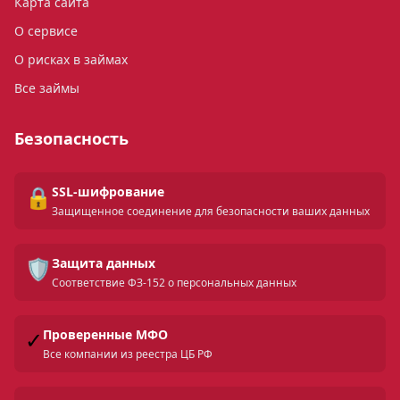
Карта сайта
О сервисе
О рисках в займах
Все займы
Безопасность
🔒
SSL-шифрование
Защищенное соединение для безопасности ваших данных
🛡️
Защита данных
Соответствие ФЗ-152 о персональных данных
✓
Проверенные МФО
Все компании из реестра ЦБ РФ