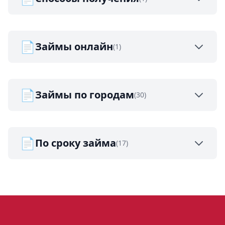
📄
Займы онлайн
(1)
📄
Займы по городам
(30)
📄
По сроку займа
(17)