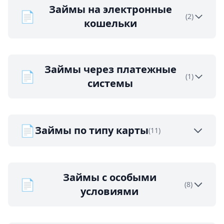
Займы на электронные
📄
(2)
кошельки
Займы через платежные
📄
(1)
системы
📄
Займы по типу карты
(11)
Займы с особыми
📄
(8)
условиями