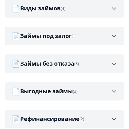
📄
Виды займов
(4)
📄
Займы под залог
(1)
📄
Займы без отказа
(3)
📄
Выгодные займы
(3)
📄
Рефинансирование
(2)