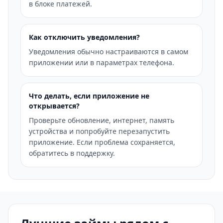
в блоке платежей.
Как отключить уведомления?
Уведомления обычно настраиваются в самом
приложении или в параметрах телефона.
Что делать, если приложение не
открывается?
Проверьте обновление, интернет, память
устройства и попробуйте перезапустить
приложение. Если проблема сохраняется,
обратитесь в поддержку.