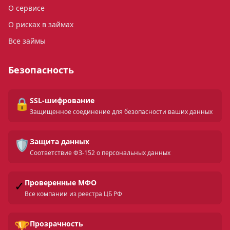
О сервисе
О рисках в займах
Все займы
Безопасность
🔒
SSL-шифрование
Защищенное соединение для безопасности ваших данных
🛡️
Защита данных
Соответствие ФЗ-152 о персональных данных
✓
Проверенные МФО
Все компании из реестра ЦБ РФ
🏆
Прозрачность