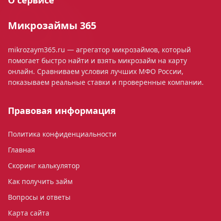
О сервисе
Микрозаймы 365
mikrozaym365.ru — агрегатор микрозаймов, который
помогает быстро найти и взять микрозайм на карту
онлайн. Сравниваем условия лучших МФО России,
показываем реальные ставки и проверенные компании.
Правовая информация
Политика конфиденциальности
Главная
Скоринг калькулятор
Как получить займ
Вопросы и ответы
Карта сайта