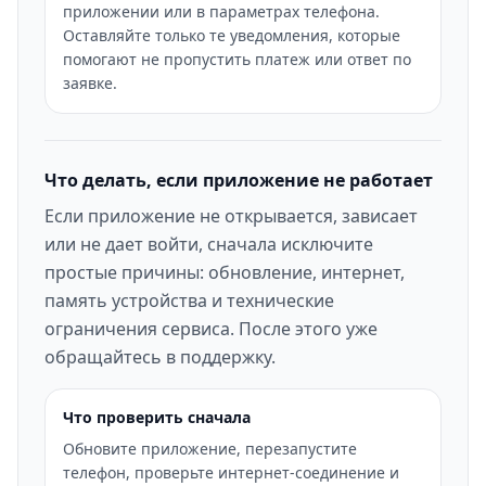
приложении или в параметрах телефона.
Оставляйте только те уведомления, которые
помогают не пропустить платеж или ответ по
заявке.
Что делать, если приложение не работает
Если приложение не открывается, зависает
или не дает войти, сначала исключите
простые причины: обновление, интернет,
память устройства и технические
ограничения сервиса. После этого уже
обращайтесь в поддержку.
Что проверить сначала
Обновите приложение, перезапустите
телефон, проверьте интернет-соединение и