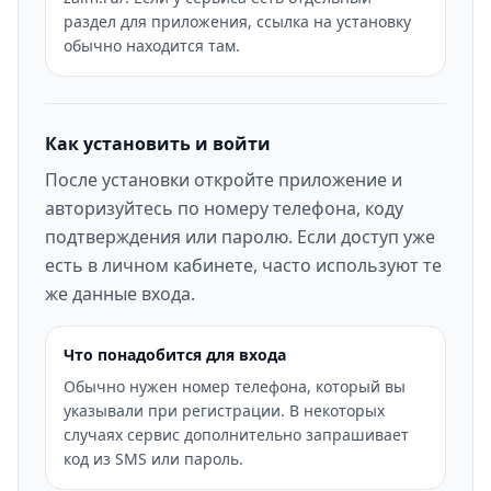
раздел для приложения, ссылка на установку
обычно находится там.
Как установить и войти
После установки откройте приложение и
авторизуйтесь по номеру телефона, коду
подтверждения или паролю. Если доступ уже
есть в личном кабинете, часто используют те
же данные входа.
Что понадобится для входа
Обычно нужен номер телефона, который вы
указывали при регистрации. В некоторых
случаях сервис дополнительно запрашивает
код из SMS или пароль.