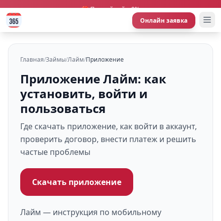
🎁 Первый займ 0%
Онлайн заявка
Главная
/
Займы
/
Лайм
/
Приложение
Приложение Лайм: как
установить, войти и
пользоваться
Где скачать приложение, как войти в аккаунт,
проверить договор, внести платеж и решить
частые проблемы
Скачать приложение
Лайм — инструкция по мобильному