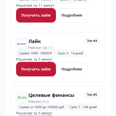
Решение за 11 минут
Получить займ
Подробнее
Лайк
Топ #4
Рейтинг: 3.6
(11)
Сумма: 1000 - 30000 ₽
Срок: 5 - 14 дней
Решение за 5 минут
Получить займ
Подробнее
Целевые финансы
Топ #5
Рейтинг: 0
(0)
Сумма: от 5000 до 100000 руб
Срок: 7 - 168 дней
Решение за 5 минут