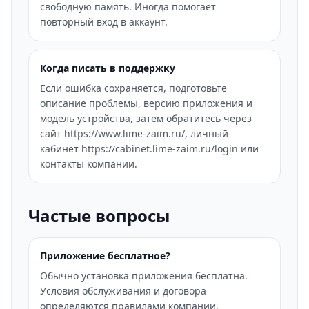
свободную память. Иногда помогает
повторный вход в аккаунт.
Когда писать в поддержку
Если ошибка сохраняется, подготовьте
описание проблемы, версию приложения и
модель устройства, затем обратитесь через
сайт https://www.lime-zaim.ru/, личный
кабинет https://cabinet.lime-zaim.ru/login или
контакты компании.
Частые вопросы
Приложение бесплатное?
Обычно установка приложения бесплатна.
Условия обслуживания и договора
определяются правилами компании.