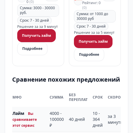
0
(0)
Рейтинг: 0
(0)
Сумма: 3000 - 30000
руб.
Сумма: от 1000 до
30000 руб
Срок: 7 - 30 дней
Срок: 7 - 30 дней
Решение за за 9 минут
Решение за за 5 минут
Получить займ
Получить займ
Подробнее
Подробнее
Сравнение похожих предложений
БЕЗ
МФО
СУММА
СРОК
СКОРОСТЬ
ПЕРЕПЛАТ
Лайм
4000 -
10 -
Вы
за 3
100000
40 дней
364
сравниваете
минуты
₽
дней
этот сервис