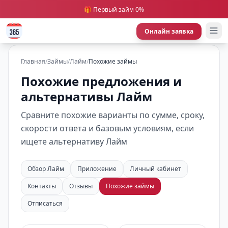
🎁 Первый займ 0%
Онлайн заявка
Главная
/
Займы
/
Лайм
/
Похожие займы
Похожие предложения и
альтернативы Лайм
Сравните похожие варианты по сумме, сроку,
скорости ответа и базовым условиям, если
ищете альтернативу Лайм
Обзор Лайм
Приложение
Личный кабинет
Контакты
Отзывы
Похожие займы
Отписаться