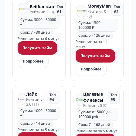
MoneyMan
Веббанкир
Топ
Топ
Рейтинг: 0
#1
#2
Рейтинг: 0
(0)
(0)
Сумма: 3000 - 30000
Сумма: 1500 -
₽
100000 ₽
Срок: 7 - 30 дней
Срок: 5 - 126 дней
Решение за за 6 минут
Решение за за 11
минут
Получить займ
Получить займ
Подробнее
Подробнее
Лайк
Целевые
Топ
Топ
Рейтинг:
#4
финансы
#5
3.6
(11)
Рейтинг: 0
(0)
Сумма: 1000 - 30000
Сумма: от 5000 до
₽
100000 руб
Срок: 5 - 14 дней
Срок: 7 - 168 дней
Решение за за 5 минут
Решение за за 5 минут