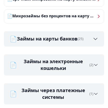
📄
Микрозаймы без процентов на карту — ТОП-10 за 2026 год
📄
Займы на карты банков
(25)
Займы на электронные
📄
(2)
кошельки
Займы через платежные
📄
(1)
системы