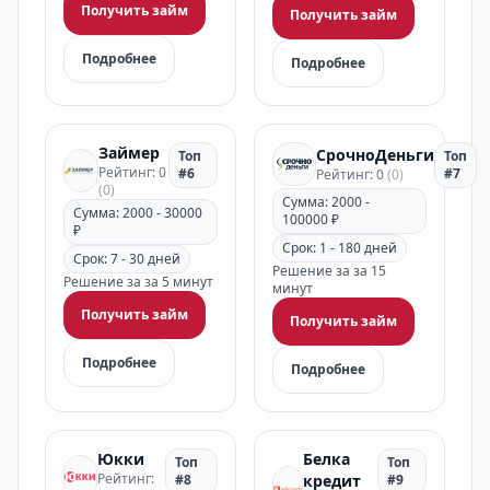
Получить займ
Получить займ
Подробнее
Подробнее
Займер
СрочноДеньги
Топ
Топ
Рейтинг: 0
#6
#7
Рейтинг: 0
(0)
(0)
Сумма: 2000 -
Сумма: 2000 - 30000
100000 ₽
₽
Срок: 1 - 180 дней
Срок: 7 - 30 дней
Решение за за 15
Решение за за 5 минут
минут
Получить займ
Получить займ
Подробнее
Подробнее
Юкки
Белка
Топ
Топ
Рейтинг:
#8
кредит
#9