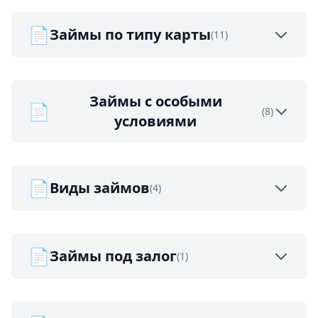
📄
Займы по типу карты
(11)
Займы с особыми
📄
(8)
условиями
📄
Виды займов
(4)
📄
Займы под залог
(1)