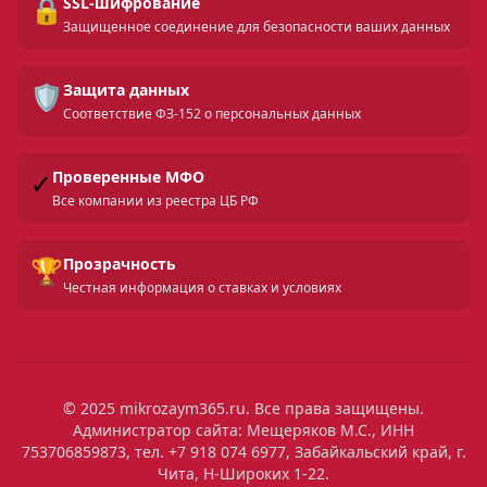
🔒
SSL-шифрование
Защищенное соединение для безопасности ваших данных
🛡️
Защита данных
Соответствие ФЗ-152 о персональных данных
✓
Проверенные МФО
Все компании из реестра ЦБ РФ
🏆
Прозрачность
Честная информация о ставках и условиях
© 2025 mikrozaym365.ru. Все права защищены.
Администратор сайта: Мещеряков М.С., ИНН
753706859873, тел. +7 918 074 6977, Забайкальский край, г.
Чита, Н-Широких 1-22.