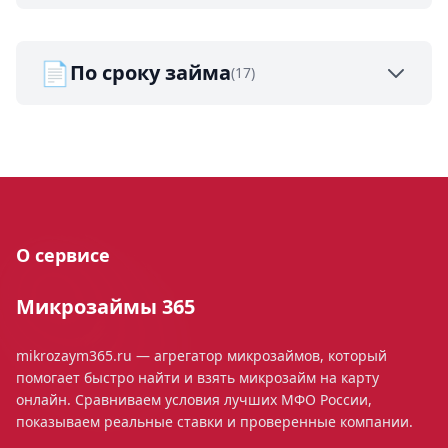
📄
По сроку займа
(17)
О сервисе
Микрозаймы 365
mikrozaym365.ru — агрегатор микрозаймов, который
помогает быстро найти и взять микрозайм на карту
онлайн. Сравниваем условия лучших МФО России,
показываем реальные ставки и проверенные компании.