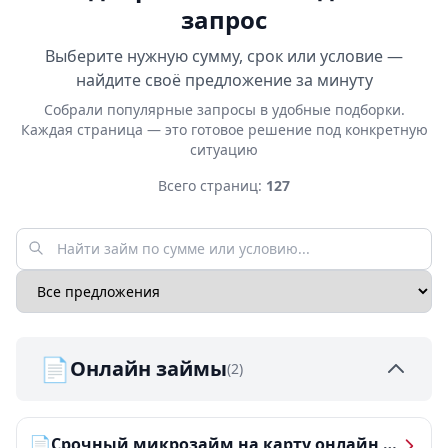
запрос
Выберите нужную сумму, срок или условие —
найдите своё предложение за минуту
Собрали популярные запросы в удобные подборки.
Каждая страница — это готовое решение под конкретную
ситуацию
Всего страниц:
127
📄
Онлайн займы
(2)
📄
Срочный микрозайм на карту онлайн — получить деньги за 5 минут