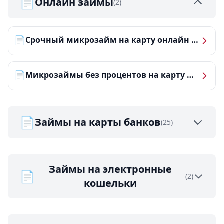
📄
Онлайн займы
(2)
📄
Срочный микрозайм на карту онлайн — получить деньги за 5 минут
📄
Микрозаймы без процентов на карту — ТОП-10 за 2026 год
📄
Займы на карты банков
(25)
Займы на электронные
📄
(2)
кошельки