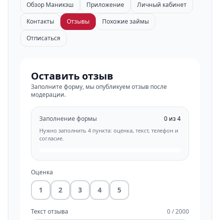
Обзор Маникэш
Приложение
Личный кабинет
Контакты
Отзывы
Похожие займы
Отписаться
Оставить отзыв
Заполните форму, мы опубликуем отзыв после
модерации.
Заполнение формы
0 из 4
Нужно заполнить 4 пункта: оценка, текст, телефон и
согласие.
Оценка
1
2
3
4
5
Текст отзыва
0 / 2000