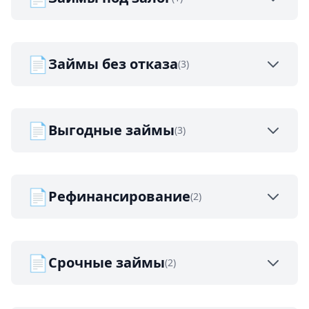
📄
Займы без отказа
(3)
📄
Выгодные займы
(3)
📄
Рефинансирование
(2)
📄
Срочные займы
(2)