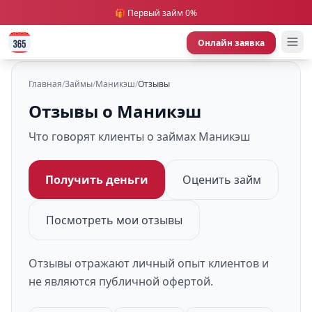
🎁 Первый займ 0%
Онлайн заявка
Главная
/
Займы
/
Маникэш
/
Отзывы
Отзывы о Маникэш
Что говорят клиенты о займах Маникэш
Получить деньги
Оценить займ
Посмотреть мои отзывы
Отзывы отражают личный опыт клиентов и
не являются публичной офертой.