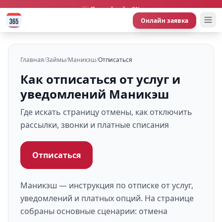
🎁 Первый займ 0%
Онлайн заявка
Главная
/
Займы
/
Маникэш
/
Отписаться
Как отписаться от услуг и
уведомлений Маникэш
Где искать страницу отмены, как отключить
рассылки, звонки и платные списания
Отписаться
Маникэш — инструкция по отписке от услуг,
уведомлений и платных опций. На странице
собраны основные сценарии: отмена