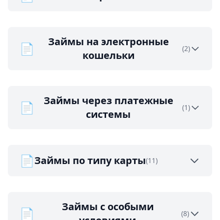
Займы на электронные
📄
(2)
кошельки
Займы через платежные
📄
(1)
системы
📄
Займы по типу карты
(11)
Займы с особыми
📄
(8)