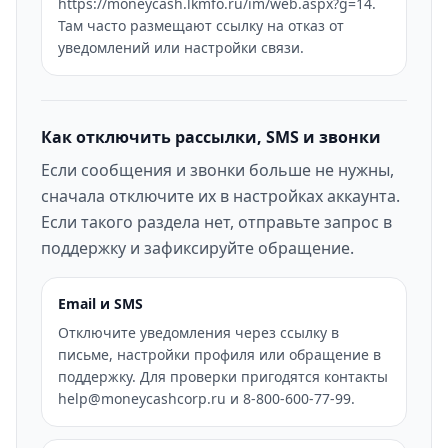
https://moneycash.lkmfo.ru/im/web.aspx?g=14.
Там часто размещают ссылку на отказ от
уведомлений или настройки связи.
Как отключить рассылки, SMS и звонки
Если сообщения и звонки больше не нужны,
сначала отключите их в настройках аккаунта.
Если такого раздела нет, отправьте запрос в
поддержку и зафиксируйте обращение.
Email и SMS
Отключите уведомления через ссылку в
письме, настройки профиля или обращение в
поддержку. Для проверки пригодятся контакты
help@moneycashcorp.ru и 8-800-600-77-99.