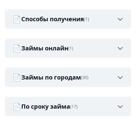
📄
Способы получения
(1)
📄
Займы онлайн
(1)
📄
Займы по городам
(30)
📄
По сроку займа
(17)