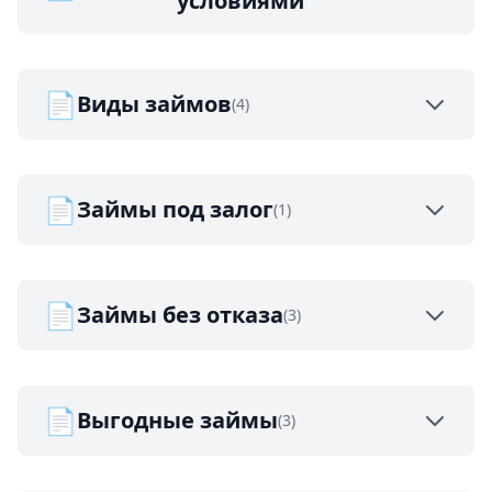
условиями
📄
Виды займов
(4)
📄
Займы под залог
(1)
📄
Займы без отказа
(3)
📄
Выгодные займы
(3)