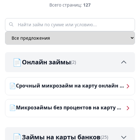
Всего страниц:
127
📄
Онлайн займы
(2)
📄
Срочный микрозайм на карту онлайн — получить деньги за 5 минут
📄
Микрозаймы без процентов на карту — ТОП-10 за 2026 год
📄
Займы на карты банков
(25)