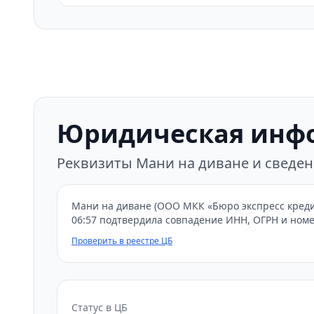
Юридическая инф
Реквизиты Мани на диване и сведе
Мани на диване (ООО МКК «Бюро экспресс креди
06:57 подтвердила совпадение ИНН, ОГРН и ном
Проверить в реестре ЦБ
Статус в ЦБ