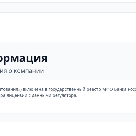
ормация
ния о компании
тования») включена в государственный реестр МФО Банка Росси
ера лицензии с данными регулятора.