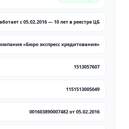
аботает с 05.02.2016 — 10 лет в реестре ЦБ
омпания «Бюро экспресс кредитования»
1513057607
1151513005049
001603890007482 от 05.02.2016