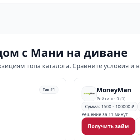
ом с Мани на диване
зициям топа каталога. Сравните условия и 
MoneyMan
Топ #1
Рейтинг: 0
(0)
Сумма: 1500 - 100000 ₽
Решение за 11 минут
Получить займ