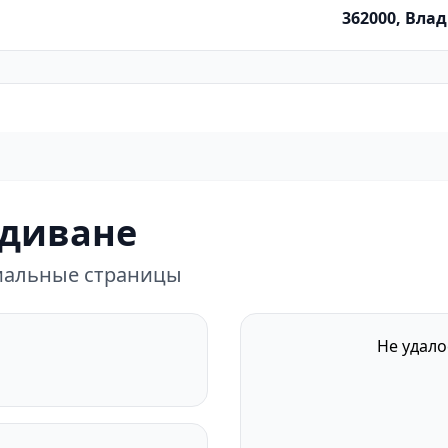
362000, Влад
 диване
циальные страницы
Не удало