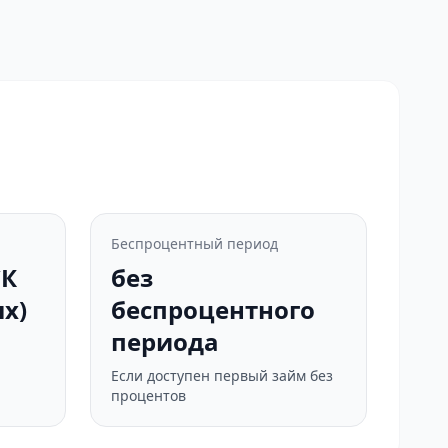
Беспроцентный период
СК
без
х)
беспроцентного
периода
Если доступен первый займ без
процентов