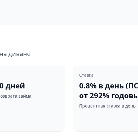
на диване
Ставка
30 дней
0.8% в день (П
от 292% годовы
возврата займа
Процентная ставка в день