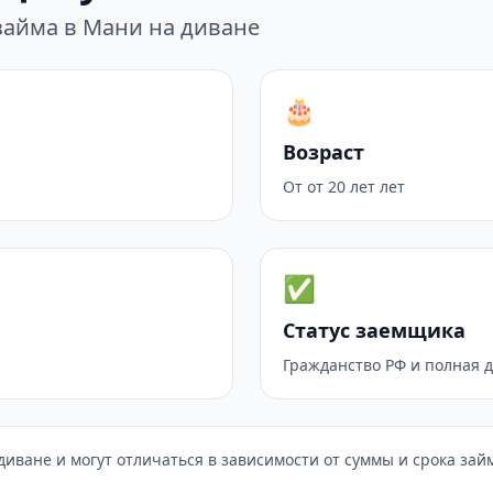
займа в Мани на диване
🎂
Возраст
От от 20 лет лет
✅
Статус заемщика
Гражданство РФ и полная 
иване и могут отличаться в зависимости от суммы и срока зай