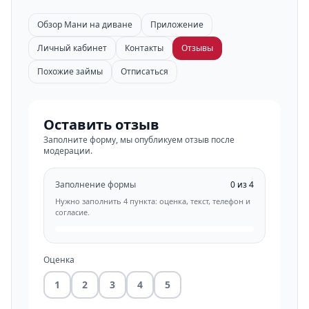
Обзор Мани на диване
Приложение
Личный кабинет
Контакты
Отзывы
Похожие займы
Отписаться
Оставить отзыв
Заполните форму, мы опубликуем отзыв после
модерации.
Заполнение формы
0 из 4
Нужно заполнить 4 пункта: оценка, текст, телефон и
согласие.
Оценка
1
2
3
4
5