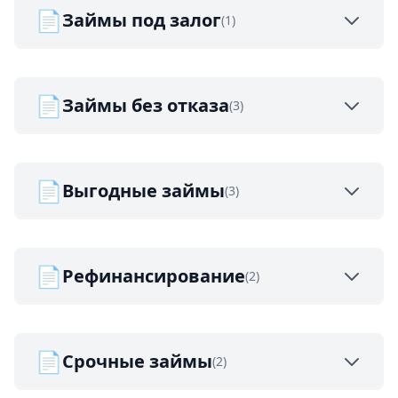
📄
Займы под залог
(1)
📄
Займы без отказа
(3)
📄
Выгодные займы
(3)
📄
Рефинансирование
(2)
📄
Срочные займы
(2)