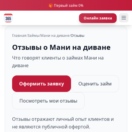
🎁 Первый займ 0%
Онлайн заявка
Главная
/
Займы
/
Мани на диване
/
Отзывы
Отзывы о Мани на диване
Что говорят клиенты о займах Мани на
диване
Оформить заявку
Оценить займ
Посмотреть мои отзывы
Отзывы отражают личный опыт клиентов и
не являются публичной офертой.