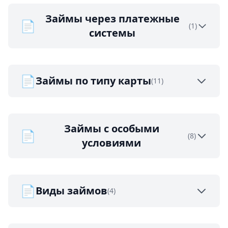
Займы через платежные
📄
(1)
системы
📄
Займы по типу карты
(11)
Займы с особыми
📄
(8)
условиями
📄
Виды займов
(4)