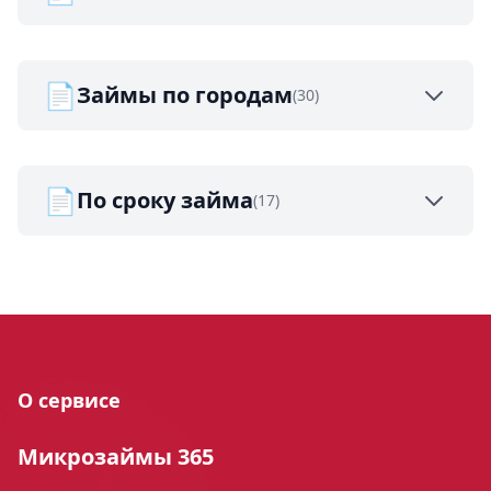
📄
Займы по городам
(30)
📄
По сроку займа
(17)
О сервисе
Микрозаймы 365