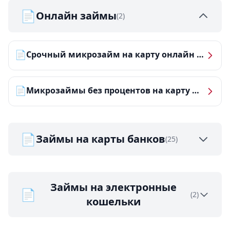
📄
Онлайн займы
(2)
📄
Срочный микрозайм на карту онлайн — получить деньги за 5 минут
📄
Микрозаймы без процентов на карту — ТОП-10 за 2026 год
📄
Займы на карты банков
(25)
Займы на электронные
📄
(2)
кошельки