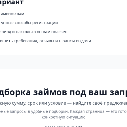
ариант
о именно вам
ступные способы регистрации
ериод и насколько он вам полезен
точнить требования, отзывы и нюансы выдачи
дборка займов под ваш зап
ную сумму, срок или условие — найдите своё предложе
ные запросы в удобные подборки. Каждая страница — это гот
конкретную ситуацию