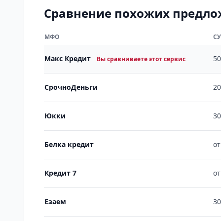
Сравнение похожих предл
МФО
С
Макс Кредит
50
Вы сравниваете этот сервис
СрочноДеньги
20
Юкки
30
Белка кредит
от
Кредит 7
от
Езаем
30