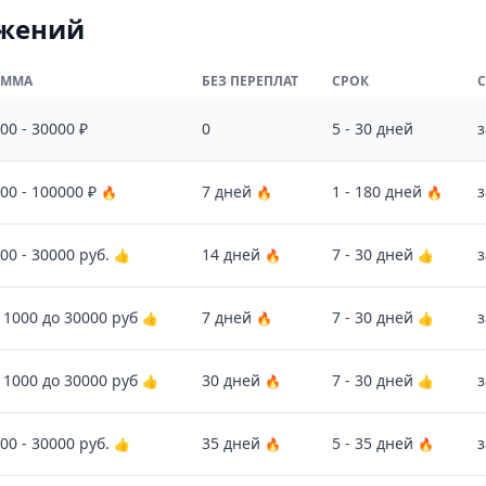
ожений
УММА
БЕЗ ПЕРЕПЛАТ
СРОК
00 - 30000 ₽
0
5 - 30 дней
з
00 - 100000 ₽
7 дней
1 - 180 дней
з
🔥
🔥
🔥
00 - 30000 руб.
14 дней
7 - 30 дней
з
👍
🔥
👍
 1000 до 30000 руб
7 дней
7 - 30 дней
з
👍
🔥
👍
 1000 до 30000 руб
30 дней
7 - 30 дней
з
👍
🔥
👍
00 - 30000 руб.
35 дней
5 - 35 дней
з
👍
🔥
🔥