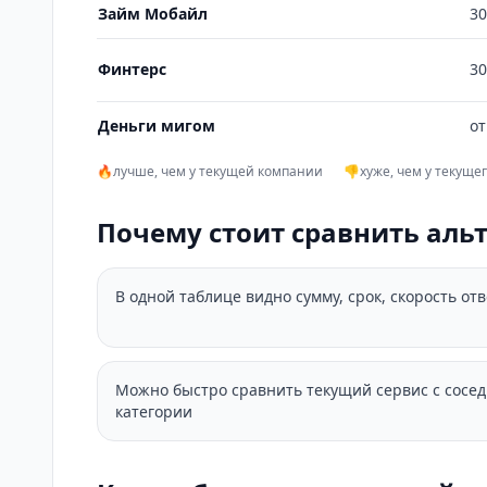
Займ Мобайл
30
Финтерс
30
Деньги мигом
от
🔥
лучше, чем у текущей компании
👎
хуже, чем у текуще
Почему стоит сравнить аль
В одной таблице видно сумму, срок, скорость от
Можно быстро сравнить текущий сервис с сосе
категории