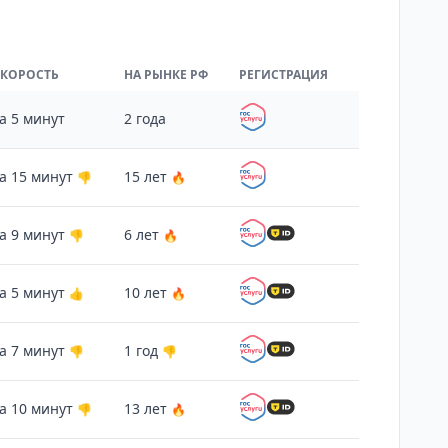
СКОРОСТЬ
НА РЫНКЕ РФ
РЕГИСТРАЦИЯ
а 5 минут
2 года
а 15 минут
15 лет
👎
🔥
а 9 минут
6 лет
👎
🔥
а 5 минут
10 лет
👍
🔥
а 7 минут
1 год
👎
👎
а 10 минут
13 лет
👎
🔥