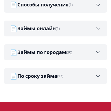
📄
Способы получения
(1)
📄
Займы онлайн
(1)
📄
Займы по городам
(30)
📄
По сроку займа
(17)