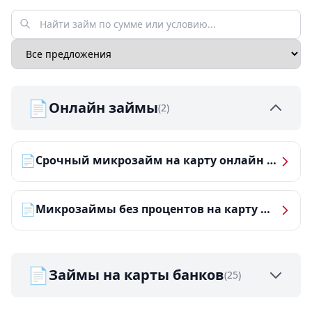
📄
Онлайн займы
(2)
📄
Срочный микрозайм на карту онлайн — получить деньги за 5 минут
📄
Микрозаймы без процентов на карту — ТОП-10 за 2026 год
📄
Займы на карты банков
(25)