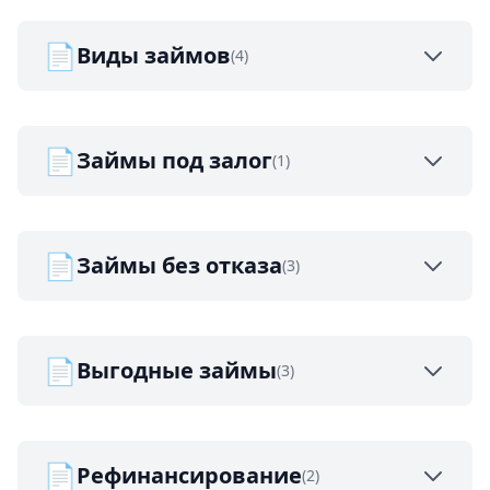
📄
Виды займов
(4)
📄
Займы под залог
(1)
📄
Займы без отказа
(3)
📄
Выгодные займы
(3)
📄
Рефинансирование
(2)