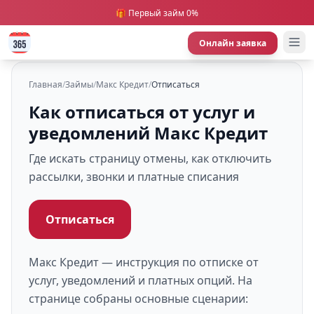
🎁 Первый займ 0%
Онлайн заявка
Главная
/
Займы
/
Макс Кредит
/
Отписаться
Как отписаться от услуг и
уведомлений Макс Кредит
Где искать страницу отмены, как отключить
рассылки, звонки и платные списания
Отписаться
Макс Кредит — инструкция по отписке от
услуг, уведомлений и платных опций. На
странице собраны основные сценарии: