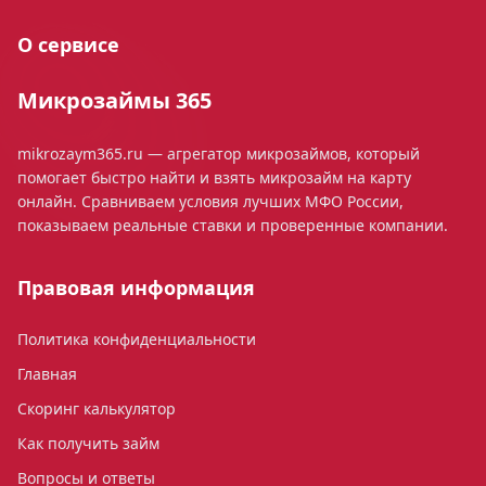
О сервисе
Микрозаймы 365
mikrozaym365.ru — агрегатор микрозаймов, который
помогает быстро найти и взять микрозайм на карту
онлайн. Сравниваем условия лучших МФО России,
показываем реальные ставки и проверенные компании.
Правовая информация
Политика конфиденциальности
Главная
Скоринг калькулятор
Как получить займ
Вопросы и ответы