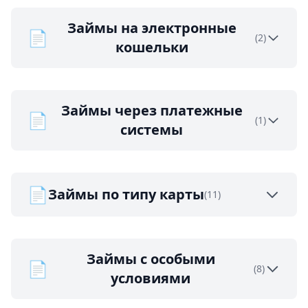
Займы на электронные
📄
(2)
кошельки
Займы через платежные
📄
(1)
системы
📄
Займы по типу карты
(11)
Займы с особыми
📄
(8)
условиями