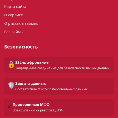
Карта сайта
О сервисе
О рисках в займах
Все займы
Безопасность
🔒
SSL-шифрование
Защищенное соединение для безопасности ваших данных
🛡️
Защита данных
Соответствие ФЗ-152 о персональных данных
✓
Проверенные МФО
Все компании из реестра ЦБ РФ