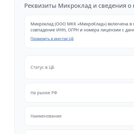
Реквизиты Микроклад и сведения о
Микроклад (ООО МКК «МикроКлад») включена в г
совпадение ИНН, ОГРН и номера лицензии с дан
Проверить в реестре ЦБ
Статус в ЦБ
На рынке РФ
Наименование