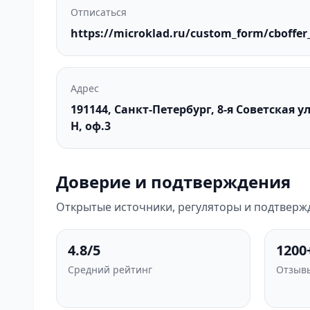
Отписаться
https://microklad.ru/custom_form/cboffe
Адрес
191144, Санкт-Петербург, 8-я Советская ул.,
Н, оф.3
Доверие и подтверждения
Открытые источники, регуляторы и подтверж
4.8/5
1200
Средний рейтинг
Отзывы