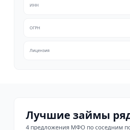
ИНН
ОГРН
Лицензия
Лучшие займы ря
4 предложения МФО по соседним по