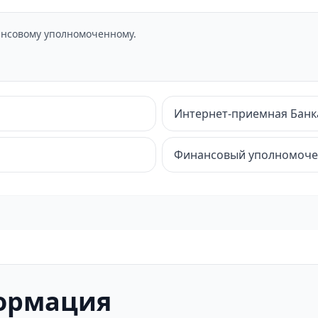
нсовому уполномоченному.
Интернет-приемная Банк
Финансовый уполномоч
ормация