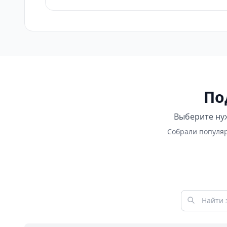
По
Выберите нуж
Собрали популяр