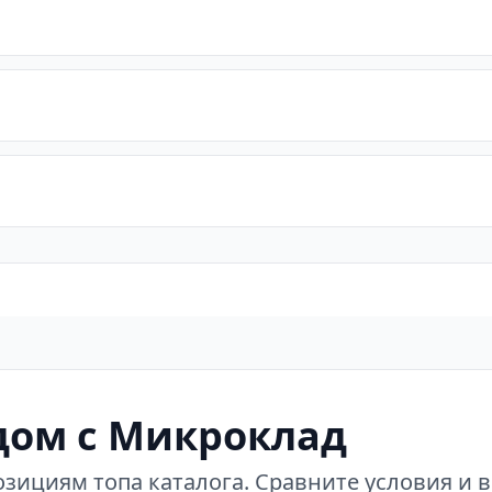
дом с Микроклад
зициям топа каталога. Сравните условия и 