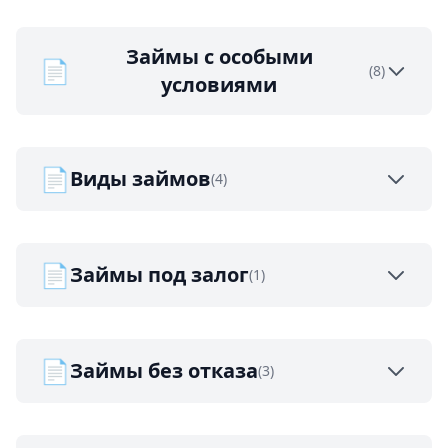
Займы с особыми
📄
(8)
условиями
📄
Виды займов
(4)
📄
Займы под залог
(1)
📄
Займы без отказа
(3)