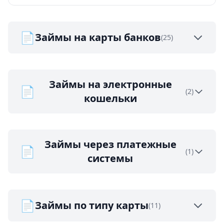
📄
Займы на карты банков
(25)
Займы на электронные
📄
(2)
кошельки
Займы через платежные
📄
(1)
системы
📄
Займы по типу карты
(11)