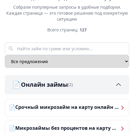
Собрали популярные запросы в удобные подборки.
Каждая страница — это готовое решение под конкретную
ситуацию
Всего страниц:
127
📄
Онлайн займы
(2)
📄
Срочный микрозайм на карту онлайн — получить деньги за 5 минут
📄
Микрозаймы без процентов на карту — ТОП-10 за 2026 год