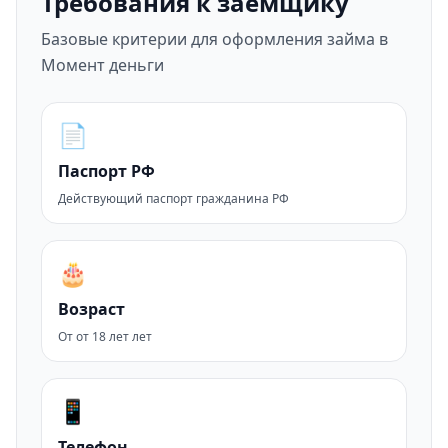
Требования к заемщику
Базовые критерии для оформления займа в
Момент деньги
📄
Паспорт РФ
Действующий паспорт гражданина РФ
🎂
Возраст
От от 18 лет лет
📱
Телефон