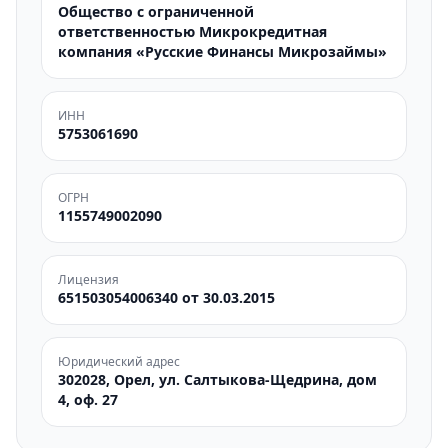
Общество с ограниченной
ответственностью Микрокредитная
компания «Русские Финансы Микрозаймы»
ИНН
5753061690
ОГРН
1155749002090
Лицензия
651503054006340 от 30.03.2015
Юридический адрес
302028, Орел, ул. Салтыкова-Щедрина, дом
4, оф. 27