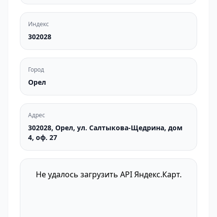
Индекс
302028
Город
Орел
Адрес
302028, Орел, ул. Салтыкова-Щедрина, дом
4, оф. 27
Не удалось загрузить API Яндекс.Карт.