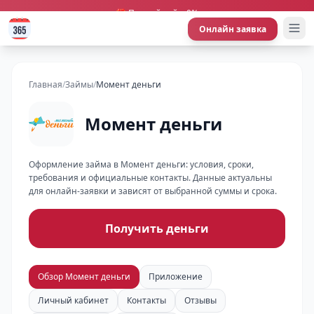
🎁 Первый займ 0%
Онлайн заявка
Главная
/
Займы
/
Момент деньги
Момент деньги
Оформление займа в Момент деньги: условия, сроки,
требования и официальные контакты. Данные актуальны
для онлайн-заявки и зависят от выбранной суммы и срока.
Получить деньги
Обзор Момент деньги
Приложение
Личный кабинет
Контакты
Отзывы