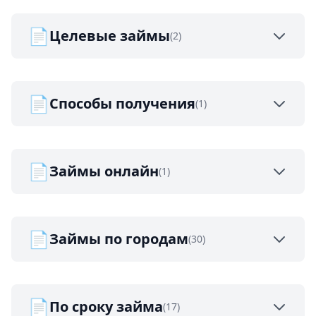
📄
Целевые займы
(2)
📄
Способы получения
(1)
📄
Займы онлайн
(1)
📄
Займы по городам
(30)
📄
По сроку займа
(17)