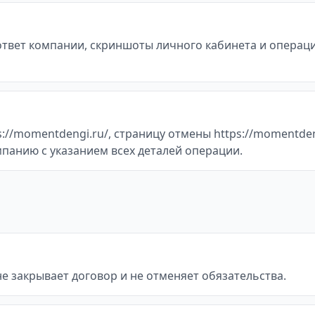
 ответ компании, скриншоты личного кабинета и операц
//momentdengi.ru/, страницу отмены https://momentden
мпанию с указанием всех деталей операции.
не закрывает договор и не отменяет обязательства.