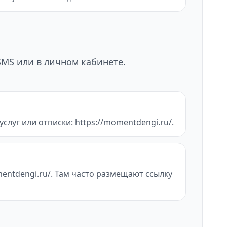
SMS или в личном кабинете.
слуг или отписки: https://momentdengi.ru/.
entdengi.ru/. Там часто размещают ссылку