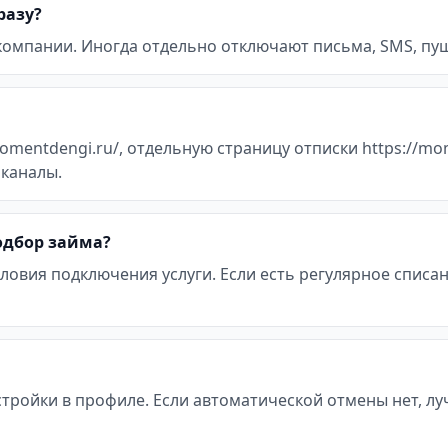
разу?
 компании. Иногда отдельно отключают письма, SMS, пуш
omentdengi.ru/, отдельную страницу отписки https://mo
 каналы.
подбор займа?
ловия подключения услуги. Если есть регулярное списан
стройки в профиле. Если автоматической отмены нет, л