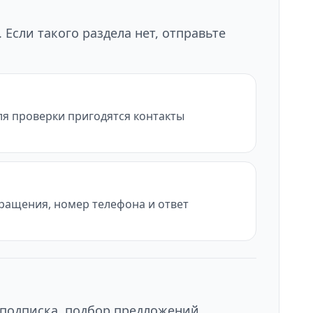
Если такого раздела нет, отправьте
ля проверки пригодятся контакты
бращения, номер телефона и ответ
 подписка, подбор предложений,