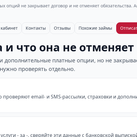
х опций не закрывает договор и не отменяет обязательства. 
кабинет
Контакты
Отзывы
Похожие займы
Отписа
 и что она не отменяет
 дополнительные платные опции, но не закрывает
 нужно проверять отдельно.
о проверяют email- и SMS-рассылки, страховки и допол
услуги - за -, сверяйте эти данные с банковской выписк