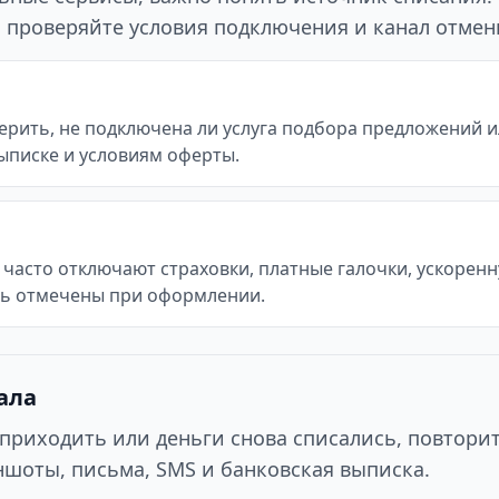
го проверяйте условия подключения и канал отмен
рить, не подключена ли услуга подбора предложений ил
ыписке и условиям оферты.
часто отключают страховки, платные галочки, ускоренн
ть отмечены при оформлении.
ала
приходить или деньги снова списались, повтори
шоты, письма, SMS и банковская выписка.