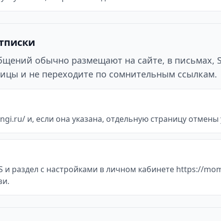
отписки
ообщений обычно размещают на сайте, в письмах, 
ицы и не переходите по сомнительным ссылкам.
i.ru/ и, если она указана, отдельную страницу отмены у
 и раздел с настройками в личном кабинете https://mom
зи.