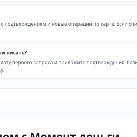
 с подтверждением и новые операции по карте. Если с
ли писать?
 дату первого запроса и приложите подтверждения. Ес
у.
ом с Момент деньги