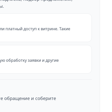
ы.
и платный доступ к витрине. Такие
ую обработку заявки и другие
те обращение и соберите