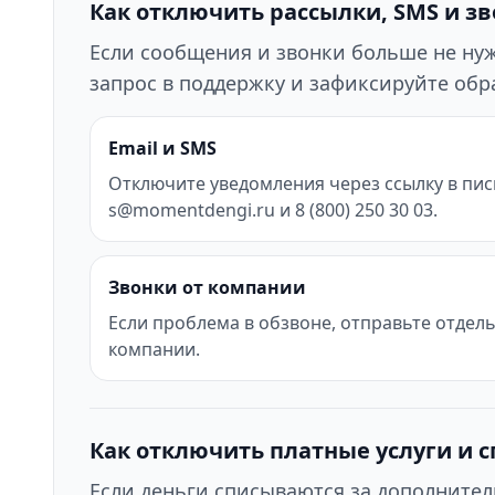
Как отключить рассылки, SMS и з
Если сообщения и звонки больше не нужн
запрос в поддержку и зафиксируйте об
Email и SMS
Отключите уведомления через ссылку в пис
s@momentdengi.ru и 8 (800) 250 30 03.
Звонки от компании
Если проблема в обзвоне, отправьте отдел
компании.
Как отключить платные услуги и 
Если деньги списываются за дополнител