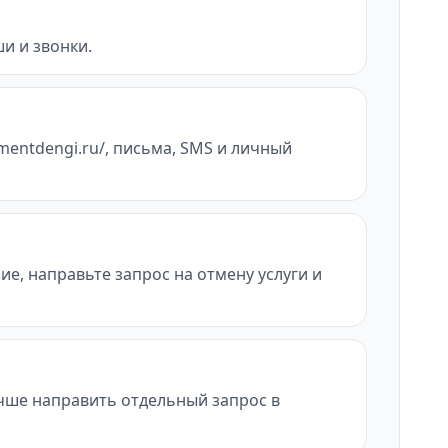
и и звонки.
mentdengi.ru/, письма, SMS и личный
ие, направьте запрос на отмену услуги и
учше направить отдельный запрос в