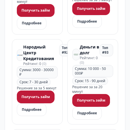
минут
Получить займ
Получить займ
Подробнее
Подробнее
Народный
Деньги в
Топ
Топ
Центр
#92
долг
#93
Рейтинг: 0
Кредитования
(0)
Рейтинг: 0
(0)
Сумма: 10 000 - 50
Сумма: 3000 - 30000
000₽
₽
Срок: 15 - 90 дней
Срок: 7 - 30 дней
Решение за за 20
Решение за за 5 минут
минут
Получить займ
Получить займ
Подробнее
Подробнее