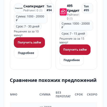
495
Снапкредит
Топ
Топ
#94
Кредит
#95
Рейтинг: 0
(0)
Рейтинг:
Сумма: 1000 - 20000
0
(0)
₽
Сумма: 1000 - 20000
Срок: 7 - 30 дней
₽
Решение за за 10
Срок: 7 - 15 дней
минут
Решение за за 15
Получить займ
минут
Получить займ
Подробнее
Подробнее
Сравнение похожих предложений
БЕЗ
МФО
СУММА
СРОК
СКОРОСТЬ
ПЕРЕПЛАТ