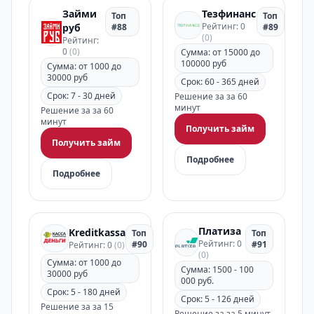
Займи
Тезфинанс
Топ
Топ
Рейтинг: 0
руб
#88
#89
(0)
Рейтинг:
0
(0)
Сумма: от 15000 до
100000 руб
Сумма: от 1000 до
30000 руб
Срок: 60 - 365 дней
Срок: 7 - 30 дней
Решение за за 60
минут
Решение за за 60
минут
Получить займ
Получить займ
Подробнее
Подробнее
Платиза
Kreditkassa
Топ
Топ
Рейтинг: 0
#90
#91
Рейтинг: 0
(0)
(0)
Сумма: от 1000 до
Сумма: 1500 - 100
30000 руб
000 руб.
Срок: 5 - 180 дней
Срок: 5 - 126 дней
Решение за за 15
Решение за за 5 минут