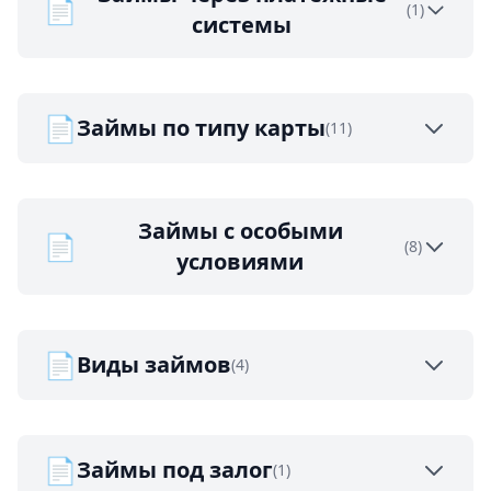
📄
(1)
системы
📄
Займы по типу карты
(11)
Займы с особыми
📄
(8)
условиями
📄
Виды займов
(4)
📄
Займы под залог
(1)