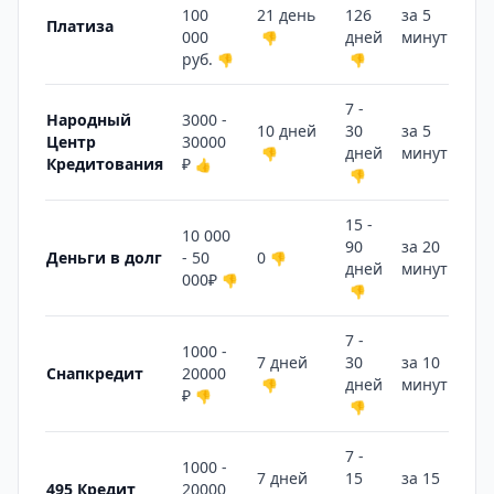
100
21 день
126
за 5
Платиза
000
дней
минут
👎
👍
руб.
👎
👎
7 -
Народный
3000 -
10 дней
30
за 5
Центр
30000
дней
минут
👎
👍
Кредитования
₽
👍
👎
15 -
10 000
90
за 20
Деньги в долг
- 50
0
👎
дней
минут
👎
000₽
👎
👎
7 -
1000 -
7 дней
30
за 10
Снапкредит
20000
дней
минут
👎
👎
₽
👎
👎
7 -
1000 -
7 дней
15
за 15
495 Кредит
20000