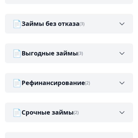
📄
Займы без отказа
(3)
📄
Выгодные займы
(3)
📄
Рефинансирование
(2)
📄
Срочные займы
(2)