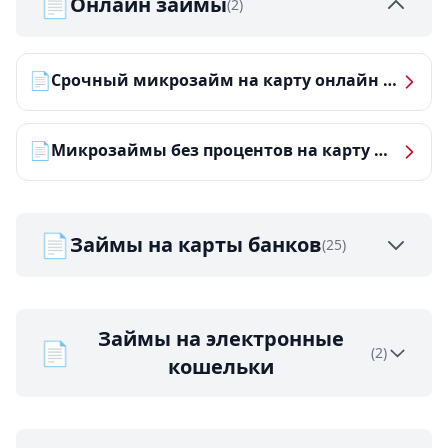
📄
Онлайн займы
(2)
📄
Срочный микрозайм на карту онлайн — получить деньги за 5 минут
📄
Микрозаймы без процентов на карту — ТОП-10 за 2026 год
📄
Займы на карты банков
(25)
Займы на электронные
📄
(2)
кошельки