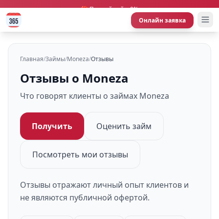
🎁 Первый займ 0%
Онлайн заявка
Главная
/
Займы
/
Moneza
/
Отзывы
Отзывы о Moneza
Что говорят клиенты о займах Moneza
Получить
Оценить займ
Посмотреть мои отзывы
Отзывы отражают личный опыт клиентов и
не являются публичной офертой.