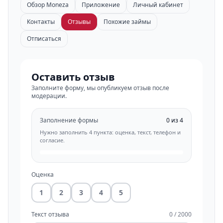
Обзор Moneza
Приложение
Личный кабинет
Контакты
Отзывы
Похожие займы
Отписаться
Оставить отзыв
Заполните форму, мы опубликуем отзыв после
модерации.
Заполнение формы
0 из 4
Нужно заполнить 4 пункта: оценка, текст, телефон и
согласие.
Оценка
1
2
3
4
5
Текст отзыва
0 / 2000