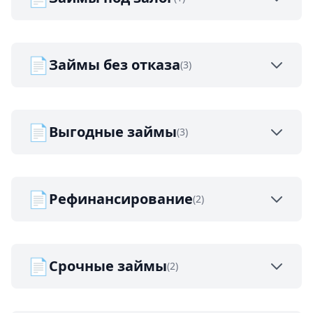
📄
Займы без отказа
(3)
📄
Выгодные займы
(3)
📄
Рефинансирование
(2)
📄
Срочные займы
(2)