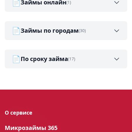
📄
Займы онлайн
(1)
📄
Займы по городам
(30)
📄
По сроку займа
(17)
О сервисе
Микрозаймы 365