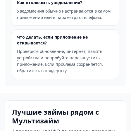
Как отключить уведомления?
Уведомления обычно настраиваются в самом
приложении или в параметрах телефона.
Что делать, если приложение не
открывается?
Проверьте обновление, интернет, память
устройства и попробуйте перезапустить
приложение. Если проблема сохраняется,
обратитесь в поддержку.
Лучшие займы рядом с
Мультизайм