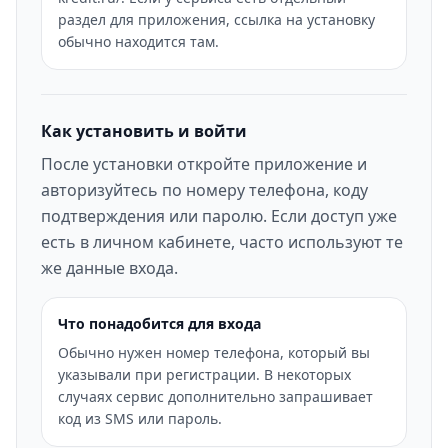
раздел для приложения, ссылка на установку
обычно находится там.
Как установить и войти
После установки откройте приложение и
авторизуйтесь по номеру телефона, коду
подтверждения или паролю. Если доступ уже
есть в личном кабинете, часто используют те
же данные входа.
Что понадобится для входа
Обычно нужен номер телефона, который вы
указывали при регистрации. В некоторых
случаях сервис дополнительно запрашивает
код из SMS или пароль.