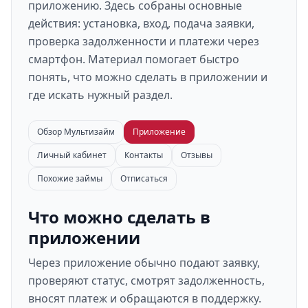
приложению. Здесь собраны основные
действия: установка, вход, подача заявки,
проверка задолженности и платежи через
смартфон. Материал помогает быстро
понять, что можно сделать в приложении и
где искать нужный раздел.
Обзор Мультизайм
Приложение
Личный кабинет
Контакты
Отзывы
Похожие займы
Отписаться
Что можно сделать в
приложении
Через приложение обычно подают заявку,
проверяют статус, смотрят задолженность,
вносят платеж и обращаются в поддержку.