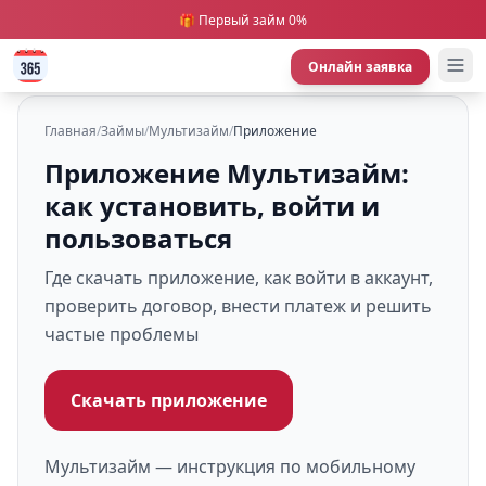
🎁 Первый займ 0%
Онлайн заявка
Главная
/
Займы
/
Мультизайм
/
Приложение
Приложение Мультизайм:
как установить, войти и
пользоваться
Где скачать приложение, как войти в аккаунт,
проверить договор, внести платеж и решить
частые проблемы
Скачать приложение
Мультизайм — инструкция по мобильному