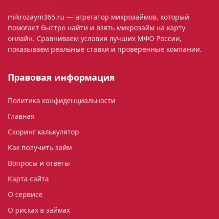
mikrozaym365.ru — агрегатор микрозаймов, который
помогает быстро найти и взять микрозайм на карту
онлайн. Сравниваем условия лучших МФО России,
показываем реальные ставки и проверенные компании.
Правовая информация
Политика конфиденциальности
Главная
Скоринг калькулятор
Как получить займ
Вопросы и ответы
Карта сайта
О сервисе
О рисках в займах