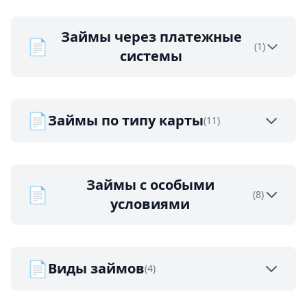
Займы через платежные
📄
(1)
системы
📄
Займы по типу карты
(11)
Займы с особыми
📄
(8)
условиями
📄
Виды займов
(4)