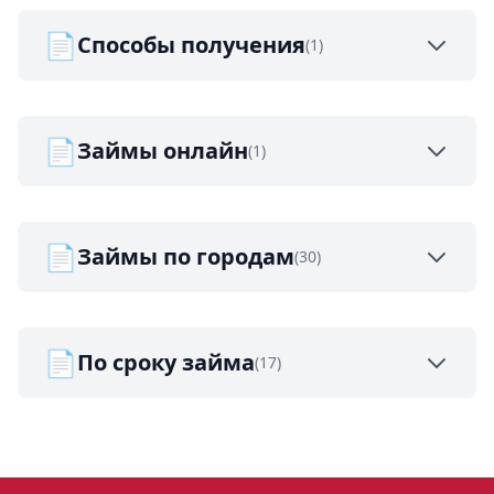
📄
Способы получения
(1)
📄
Займы онлайн
(1)
📄
Займы по городам
(30)
📄
По сроку займа
(17)