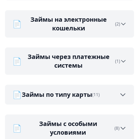
Займы на электронные
📄
(2)
кошельки
Займы через платежные
📄
(1)
системы
📄
Займы по типу карты
(11)
Займы с особыми
📄
(8)
условиями