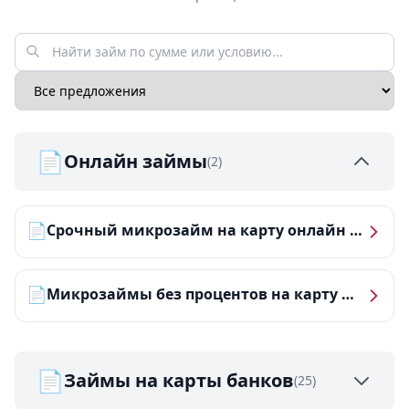
📄
Онлайн займы
(2)
📄
Срочный микрозайм на карту онлайн — получить деньги за 5 минут
📄
Микрозаймы без процентов на карту — ТОП-10 за 2026 год
📄
Займы на карты банков
(25)