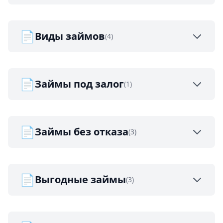
📄
Виды займов
(4)
📄
Займы под залог
(1)
📄
Займы без отказа
(3)
📄
Выгодные займы
(3)